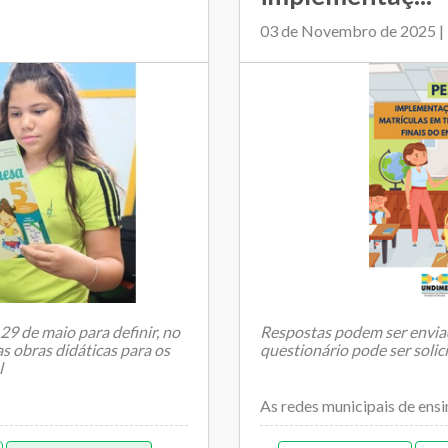
03 de Novembro de 2025 |
29 de maio para definir, no
Respostas podem ser enviad
s obras didáticas para os
questionário pode ser solic
l
As redes municipais de ensin