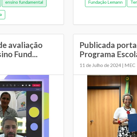
ensino fundamental
Fundação Lemann
Tem
a
de avaliação
Publicada portar
ino Fund...
Programa Escola
11 de Julho de 2024 | MEC