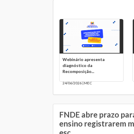
Webinário apresenta
diagnóstico da
Recomposição...
24/06/2026 | MEC
FNDE abre prazo par
ensino registrarem 
esc...