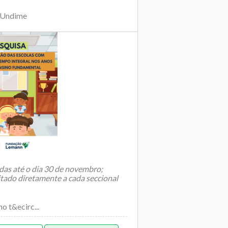
 Undime
as até o dia 30 de novembro;
itado diretamente a cada seccional
o t&ecirc...