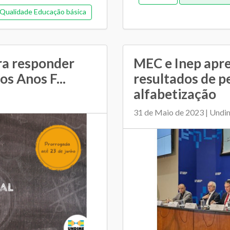
Qualidade Educação básica
a
ra responder
MEC e Inep apr
os Anos F...
resultados de p
alfabetização
31 de Maio de 2023 | Undi