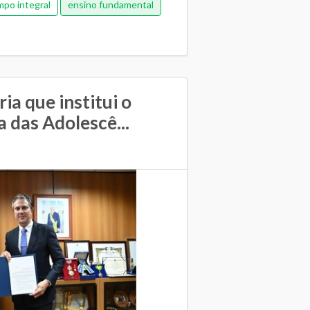
po integral
ensino fundamental
ia que institui o
 das Adolescê...