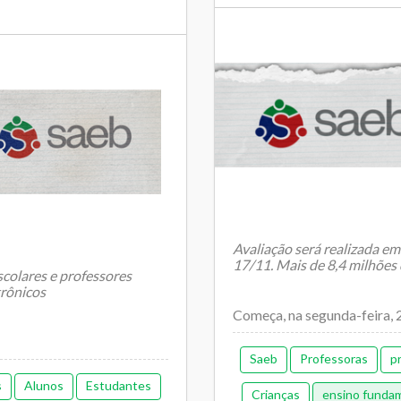
Avaliação será realizada em
17/11. Mais de 8,4 milhões
scolares e professores
trônicos
Começa, na segunda-feira, 23
Saeb
Professoras
p
s
Alunos
Estudantes
Crianças
ensino funda