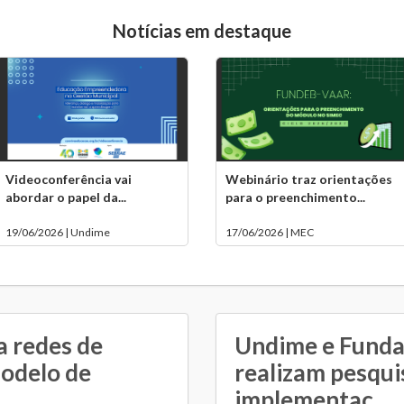
Notícias em destaque
Videoconferência vai
Webinário traz orientações
abordar o papel da...
para o preenchimento...
19/06/2026 | Undime
17/06/2026 | MEC
a redes de
Undime e Fund
modelo de
realizam pesqui
implementaç...