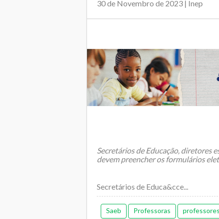
30 de Novembro de 2023 | Inep
Secretários de Educação, diretores e
devem preencher os formulários ele
Secretários de Educa&cce...
Saeb
Professoras
professore