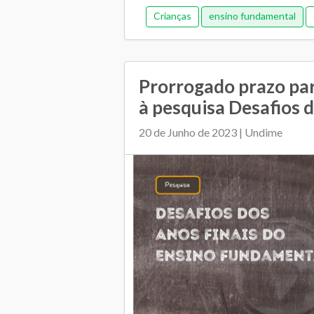
Crianças
ensino fundamental
Pedagógic
Prorrogado prazo pa
à pesquisa Desafios d
20 de Junho de 2023 | Undime