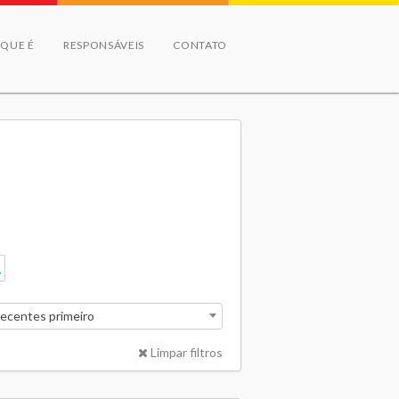
 QUE É
RESPONSÁVEIS
CONTATO
recentes primeiro
Limpar filtros