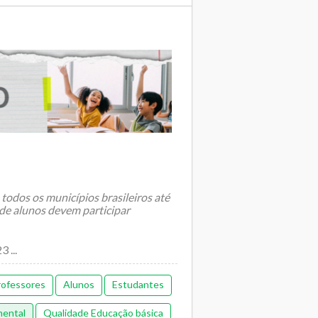
 todos os municípios brasileiros até
 de alunos devem participar
 ...
rofessores
Alunos
Estudantes
mental
Qualidade Educação básica