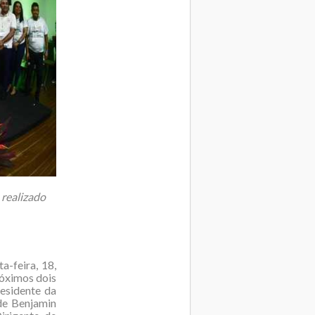
 realizado
-feira, 18,
róximos dois
esidente da
 de Benjamin