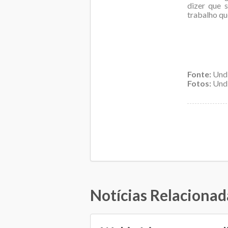
dizer que 
trabalho que
Fonte:
Und
Fotos:
Undi
Notícias Relacionad