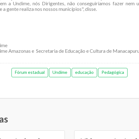
sem a Undime, nós Dirigentes, não conseguiríamos fazer nem 
 a gente realiza nos nossos municípios", disse.
ime
me Amazonas e Secretaria de Educação e Cultura de Manacapu
Fórum estadual
Undime
educação
Pedagógica
as