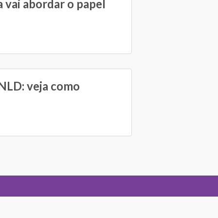
 vai abordar o papel
PNLD: veja como