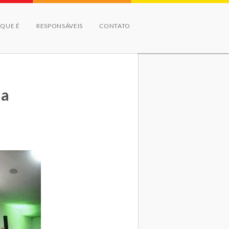
 QUE É
RESPONSÁVEIS
CONTATO
ia