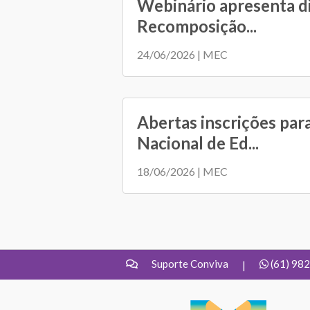
Webinário apresenta d
Recomposição...
24/06/2026 | MEC
Abertas inscrições par
Nacional de Ed...
18/06/2026 | MEC
Suporte Conviva
(61) 98
|
UNDIME