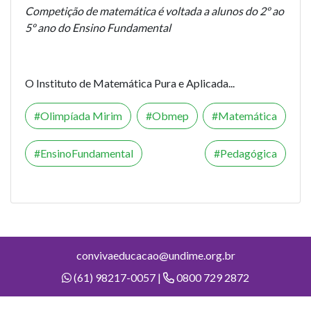
Competição de matemática é voltada a alunos do 2º ao
5º ano do Ensino Fundamental
O Instituto de Matemática Pura e Aplicada...
Olimpíada Mirim
Obmep
Matemática
EnsinoFundamental
Pedagógica
convivaeducacao@undime.org.br
(61) 98217-0057 |
0800 729 2872