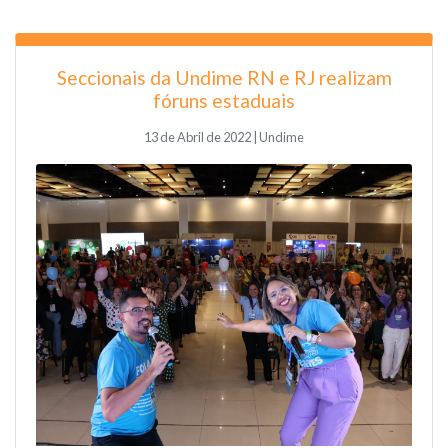
Seccionais da Undime RN e RJ realizam
fóruns estaduais
13 de Abril de 2022 | Undime