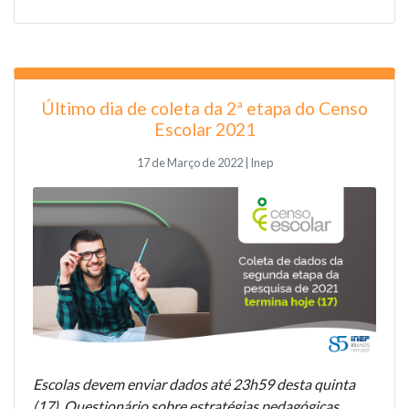
Último dia de coleta da 2ª etapa do Censo
Escolar 2021
17 de Março de 2022 | Inep
Escolas devem enviar dados até 23h59 desta quinta
(17). Questionário sobre estratégias pedagógicas