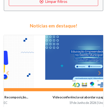
Limpar filtros
Notícias em destaque!
Previous
Nex
Videoconferência vai abordar o papel da educaçã...
19 de Junho de 2026 | Undime