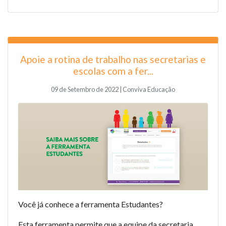
Apoie a rotina de trabalho nas secretarias e
escolas com a fer...
09 de Setembro de 2022 | Conviva Educação
Você já conhece a
ferramenta Estudantes
?
Esta ferramenta permite que a equipe da secretaria