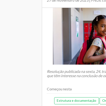
27 de Novembro de 2023 | FNDE c
Resolução publicada na sexta, 24, tr
que têm interesse na conclusão de o
Começou nesta
Estrutura e documentação
Or