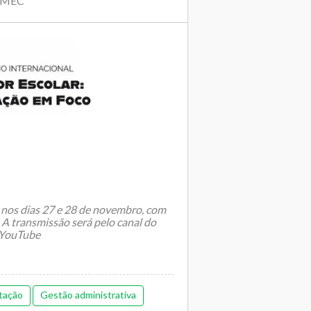
| MEC
á nos dias 27 e 28 de novembro, com
 A transmissão será pelo canal do
 YouTube
tação
Gestão administrativa