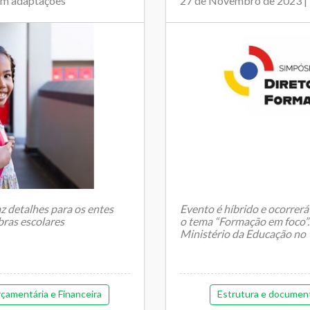
om adaptações
27 de Novembro de 2023 
az detalhes para os entes
Evento é híbrido e ocorrer
bras escolares
o tema “Formação em foco”.
Ministério da Educação no
çamentária e Financeira
Estrutura e documen