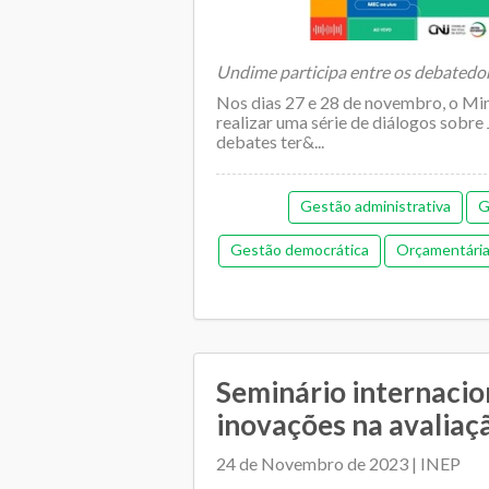
Undime participa entre os debatedo
Nos dias 27 e 28 de novembro, o Min
realizar uma série de diálogos sobre 
debates ter&...
Gestão administrativa
G
Gestão democrática
Orçamentária 
Regime de colaboração
Relaciona
Seminário internacio
inovações na avaliaçã
24 de Novembro de 2023 | INEP