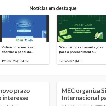
Notícias em destaque
Videoconferência vai
Webinário traz orientações
abordar o papel da...
para o preenchimento...
19/06/2026 | Undime
17/06/2026 | MEC
novo prazo
MEC organiza S
 interesse
Internacional p