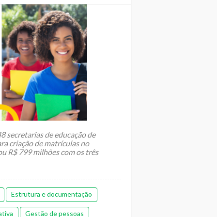
sporte escolar
48 secretarias de educação de
ra criação de matrículas no
ou R$ 799 milhões com os três
Estrutura e documentação
ativa
Gestão de pessoas