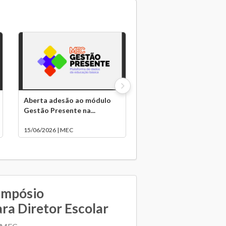
Aberta adesão ao módulo
Gestão Presente na...
15/06/2026 | MEC
impósio
ara Diretor Escolar