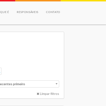
 QUE É
RESPONSÁVEIS
CONTATO
recentes primeiro
Limpar filtros