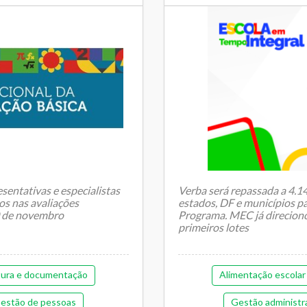
Tran
sentativas e especialistas
Verba será repassada a 4.1
os nas avaliações
estados, DF e municípios pa
30 de novembro
Programa. MEC já direcion
primeiros lotes
tura e documentação
Alimentação escolar
estão de pessoas
Gestão administr