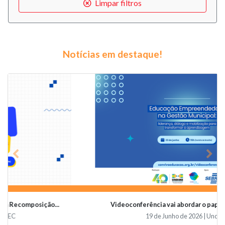
Limpar filtros
Notícias em destaque!
Previous
Nex
Videoconferência vai abordar o papel da educaçã...
19 de Junho de 2026 | Undime