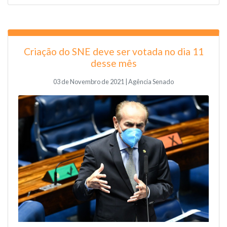
Criação do SNE deve ser votada no dia 11
desse mês
03 de Novembro de 2021 | Agência Senado