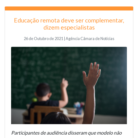
Educação remota deve ser complementar,
dizem especialistas
26 de Outubro de 2021 | Agência Câmara de Notícias
Participantes de audiência disseram que modelo não