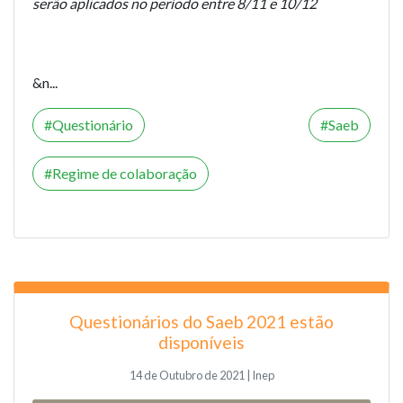
serão aplicados no período entre 8/11 e 10/12
&n...
Questionário
Saeb
Regime de colaboração
Questionários do Saeb 2021 estão
disponíveis
14 de Outubro de 2021 | Inep