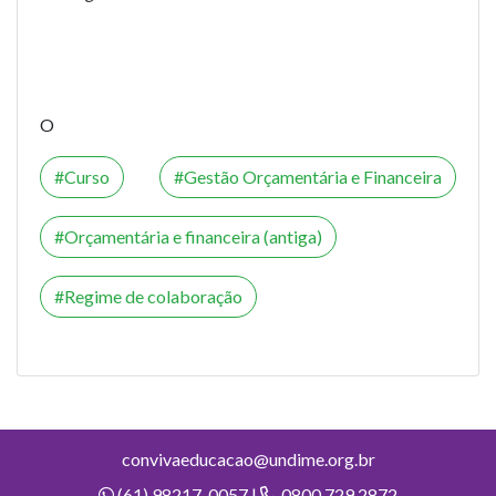
O
Curso
Gestão Orçamentária e Financeira
Orçamentária e financeira (antiga)
Regime de colaboração
convivaeducacao@undime.org.br
(61) 98217-0057 |
0800 729 2872