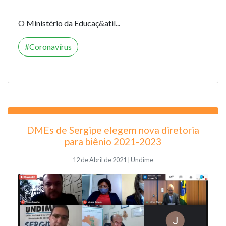
O Ministério da Educaç&atil...
Coronavírus
DMEs de Sergipe elegem nova diretoria
para biênio 2021-2023
12 de Abril de 2021 | Undime