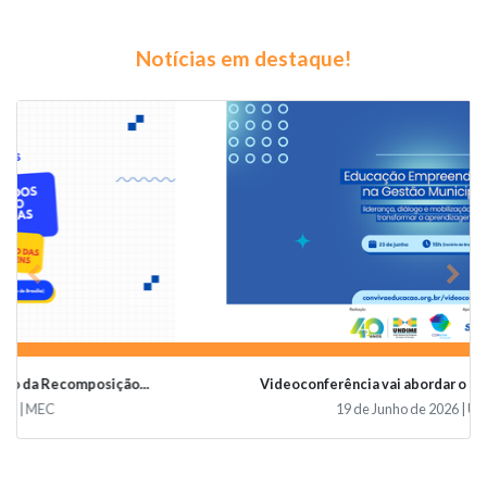
Notícias em destaque!
Previous
Nex
Videoconferência vai abordar o papel da educaçã...
19 de Junho de 2026 | Undime