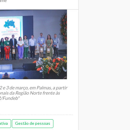
dime
 e 3 de março, em Palmas, a partir
nais da Região Norte frente às
R/Fundeb"
ativa
Gestão de pessoas