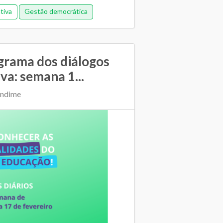
tiva
Gestão democrática
grama dos diálogos
va: semana 1...
Undime