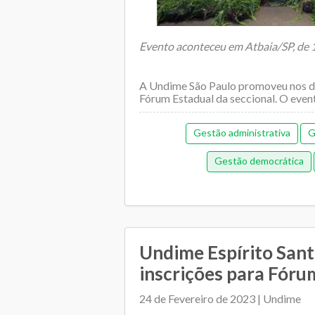
Evento aconteceu em Atbaia/SP, de 1
A Undime São Paulo promoveu nos dia
Fórum Estadual da seccional. O evento
Gestão administrativa
G
Gestão democrática
Undime Espírito Sant
inscrições para Fóru
24 de Fevereiro de 2023 | Undime