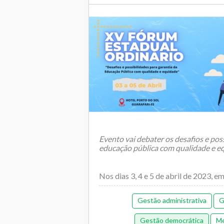
Evento vai debater os desafios e pos
educação pública com qualidade e e
Nos dias 3, 4 e 5 de abril de 2023, 
Esp&ia...
Gestão administrativa
G
Gestão democrática
Me