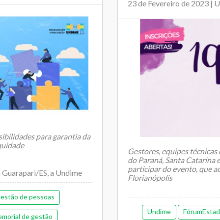
23 de Fevereiro de 2023 | 
sibilidades para garantia da
quidade
Gestores, equipes técnicas 
do Paraná, Santa Catarina 
participar do evento, que 
em Guarapari/ES, a Undime
Florianópolis
estão de pessoas
...
Undime
FórumEstad
morial de gestão