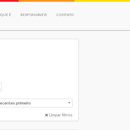
 QUE É
RESPONSÁVEIS
CONTATO
recentes primeiro
Limpar filtros