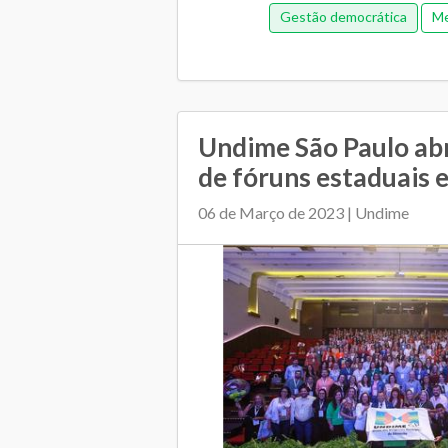
Gestão democrática
Me
Plano Municipal de Educação
Relacionamento entre 
Undime São Paulo ab
de fóruns estaduais e 
06 de Março de 2023 | Undime