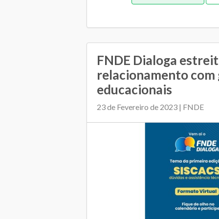
Orçamentária e financeira (an
FNDE Dialoga estrei
relacionamento com 
educacionais
23 de Fevereiro de 2023 | FNDE