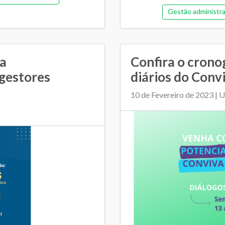
Gestão administra
tiga)
Pedagógica
ta
Confira o crono
gestores
diários do Convi
10 de Fevereiro de 2023 | 