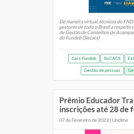
De maneira virtual, técnicos do FND
gestores de todo o Brasil a respeito
de Gestão de Conselhos de Acompan
do Fundeb (Siscacs)
Cacs-Fundeb
SisCACS
Es
...
Gestão de pessoas
Ges
Prêmio Educador Tr
inscrições até 28 de 
07 de Fevereiro de 2023 | Undime