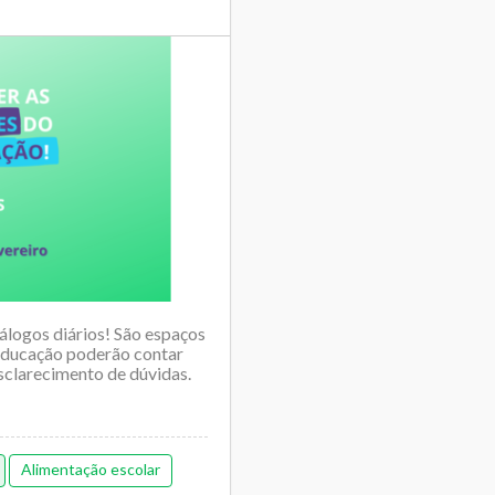
iálogos diários! São espaços
 educação poderão contar
sclarecimento de dúvidas.
Alimentação escolar