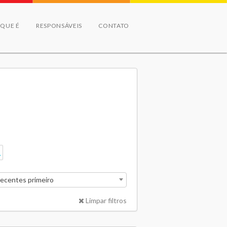
 QUE É
RESPONSÁVEIS
CONTATO
recentes primeiro
Limpar filtros