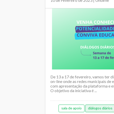
10 de Fevereiro de 2023 | Undime
De 13 a 17 de fevereiro, vamos ter d
on-line onde as redes municipais de
com apresentação da plataforma e e
O objetivo da iniciativa é ...
sala de apoio
diálogos diários