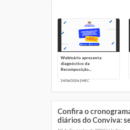
Webinário apresenta
diagnóstico da
Recomposição...
24/06/2026 | MEC
Confira o cronograma
diários do Conviva: s