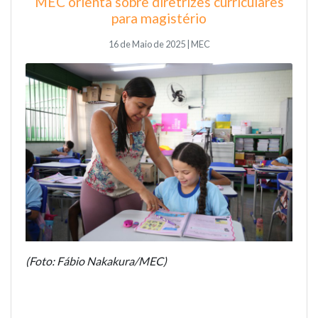
MEC orienta sobre diretrizes curriculares
para magistério
16 de Maio de 2025 | MEC
(Foto: Fábio Nakakura/MEC)