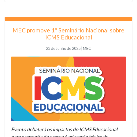
MEC promove 1º Seminário Nacional sobre
ICMS Educacional
23 de Junho de 2025 | MEC
Evento debaterá os impactos do ICMS Educacional
para a garantia do acesso à educação básica de