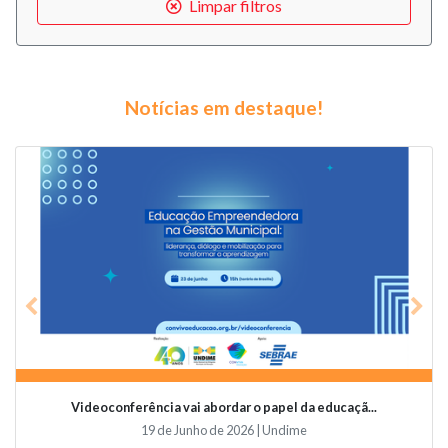
Limpar filtros
Notícias em destaque!
Previous
Nex
Videoconferência vai abordar o papel da educaçã...
19 de Junho de 2026 | Undime