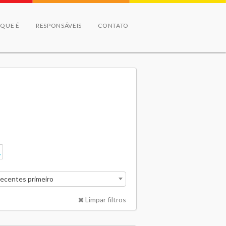
 QUE É
RESPONSÁVEIS
CONTATO
recentes primeiro
Limpar filtros