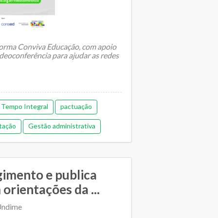
forma Conviva Educação, com apoio
deoconferência para ajudar as redes
...
 Tempo Integral
pactuação
tação
Gestão administrativa
Orçamentária e financeira (antiga)
Regime de colaboração
gimento e publica
to entre SME e escolas
rientações da ...
Undime