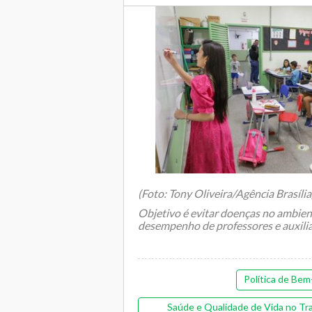
Transporte es
(Foto: Tony Oliveira/Agência Brasília
Objetivo é evitar doenças no ambien
desempenho de professores e auxili
Política de Bem
Saúde e Qualidade de Vida no Tra