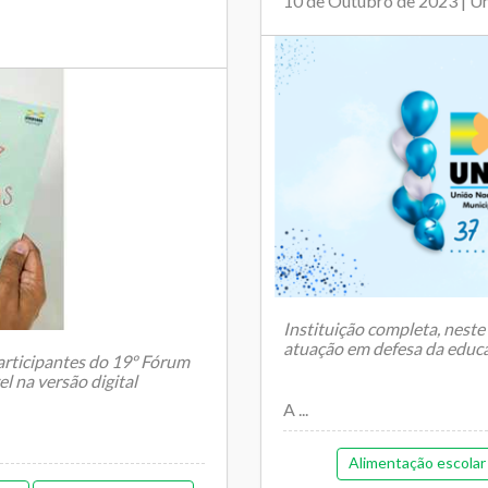
10 de Outubro de 2023 | U
Instituição completa, neste
atuação em defesa da educa
participantes do 19º Fórum
l na versão digital
A ...
Alimentação escolar