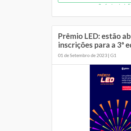
Profissionais da 
Gestão de pessoas
Relacionam
Prêmio LED: estão ab
inscrições para a 3ª ed
01 de Setembro de 2023 | G1