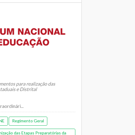
mentos para realização das
taduais e Distrital
aordinári...
NE
Regimento Geral
ização das Etapas Preparatórias da