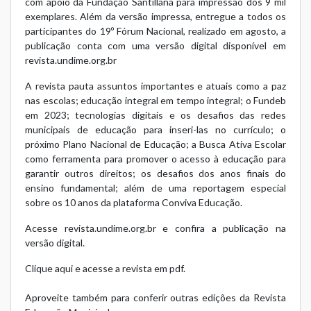
com apoio da Fundação Santillana para impressão dos 9 mil
exemplares. Além da versão impressa, entregue a todos os
participantes do 19º Fórum Nacional, realizado em agosto, a
publicação conta com uma versão digital disponível em
revista.undime.org.br
A revista pauta assuntos importantes e atuais como a paz
nas escolas; educação integral em tempo integral; o Fundeb
em 2023; tecnologias digitais e os desafios das redes
municipais de educação para inseri-las no currículo; o
próximo Plano Nacional de Educação; a
Busca Ativa Escolar
como ferramenta para promover o acesso à educação para
garantir outros direitos; os desafios dos anos finais do
ensino fundamental; além de uma reportagem especial
sobre os 10 anos da plataforma
Conviva Educação
.
Acesse
revista.undime.org.br
e confira a publicação na
versão digital.
Clique aqui e acesse a revista em pdf.
Aproveite também para conferir outras edições da Revista