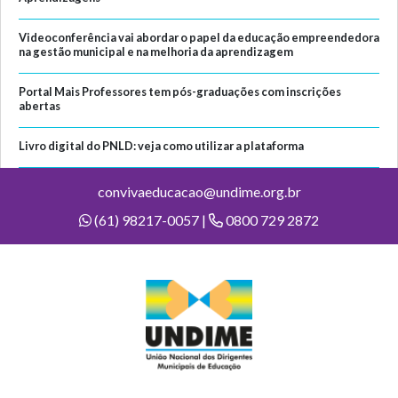
Videoconferência vai abordar o papel da educação empreendedora
na gestão municipal e na melhoria da aprendizagem
Portal Mais Professores tem pós-graduações com inscrições
abertas
Livro digital do PNLD: veja como utilizar a plataforma
convivaeducacao@undime.org.br
(61) 98217-0057 |
0800 729 2872