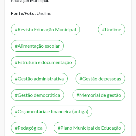
Educação Municipal.
Fonte/Foto:
Undime
Revista Educação Municipal
Undime
Alimentação escolar
Estrutura e documentação
Gestão administrativa
Gestão de pessoas
Gestão democrática
Memorial de gestão
Orçamentária e financeira (antiga)
Pedagógica
Plano Municipal de Educação