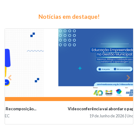
Notícias em destaque!
Previous
Nex
Videoconferência vai abordar o papel da educaçã...
19 de Junho de 2026 | Undime