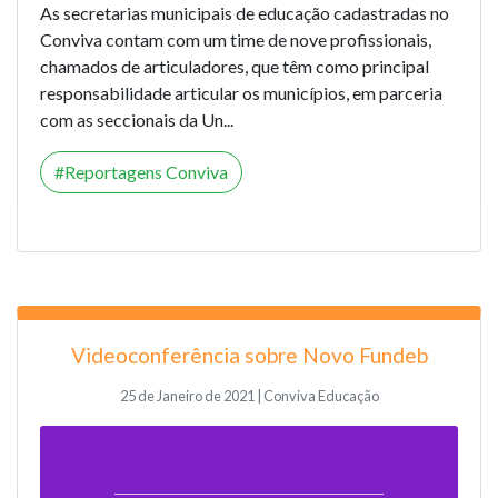
As secretarias municipais de educação cadastradas no
Conviva contam com um time de nove profissionais,
chamados de articuladores, que têm como principal
responsabilidade articular os municípios, em parceria
com as seccionais da Un...
Reportagens Conviva
Videoconferência sobre Novo Fundeb
25 de Janeiro de 2021 | Conviva Educação