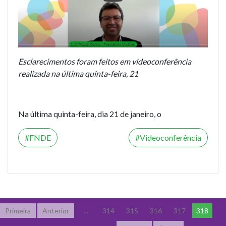
Esclarecimentos foram feitos em videoconferência
realizada na última quinta-feira, 21
Na última quinta-feira, dia 21 de janeiro, o
FNDE
Videoconferência
Primeira
Anterior
...
314
315
316
317
318