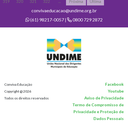
319
320
321
322
...
Próxima
Última
convivaeducacao@undime.org.br
(61) 98217-0057 |
0800 729 2872
Facebook
Conviva Educação
Youtube
Copyright @ 2026
Aviso de Privacidade
Todos os direitos reservados
Termo de Compromisso de
Privacidade e Proteção de
Dados Pessoais