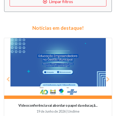
Limpar filtros
Notícias em destaque!
Previous
Nex
Videoconferência vai abordar o papel da educaçã...
19 de Junho de 2026 | Undime