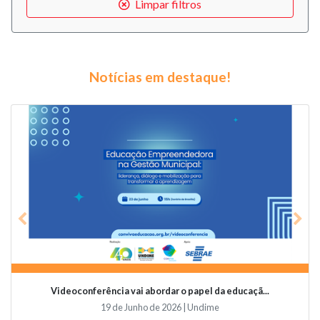
Limpar filtros
Notícias em destaque!
Previous
Nex
Videoconferência vai abordar o papel da educaçã...
19 de Junho de 2026 | Undime