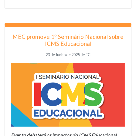
MEC promove 1º Seminário Nacional sobre
ICMS Educacional
23 de Junho de 2025 | MEC
Evento debaterá os impactos do ICMS Educacional