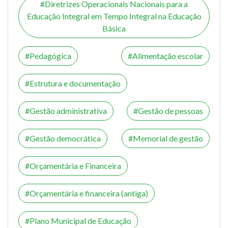
Diretrizes Operacionais Nacionais para a
Educação Integral em Tempo Integral na Educação
Básica
Pedagógica
Alimentação escolar
Estrutura e documentação
Gestão administrativa
Gestão de pessoas
Gestão democrática
Memorial de gestão
Orçamentária e Financeira
Orçamentária e financeira (antiga)
Plano Municipal de Educação