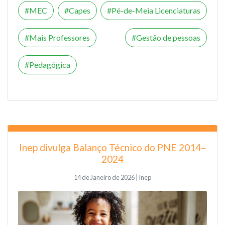
MEC
Capes
Pé-de-Meia Licenciaturas
Mais Professores
Gestão de pessoas
Pedagógica
Inep divulga Balanço Técnico do PNE 2014–
2024
14 de Janeiro de 2026 | Inep