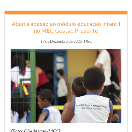
Aberta adesão ao módulo educação infantil
no MEC Gestão Presente
17 de Dezembro de 2025 | MEC
(Foto: Divulgação/MEC)