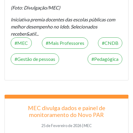
(Foto: Divulgação/MEC)
Iniciativa premia docentes das escolas públicas com
melhor desempenho no Ideb. Selecionados
receber&atil...
MEC
Mais Professores
CNDB
Gestão de pessoas
Pedagógica
MEC divulga dados e painel de
monitoramento do Novo PAR
25 de Fevereiro de 2026 | MEC