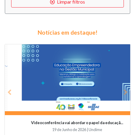
Limpar filtros
Notícias em destaque!
Previous
Nex
Videoconferência vai abordar o papel da educaçã...
19 de Junho de 2026 | Undime