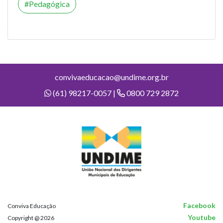
Pedagógica
convivaeducacao@undime.org.br
(61) 98217-0057 |
0800 729 2872
Facebook
Conviva Educação
Youtube
Copyright @ 2026