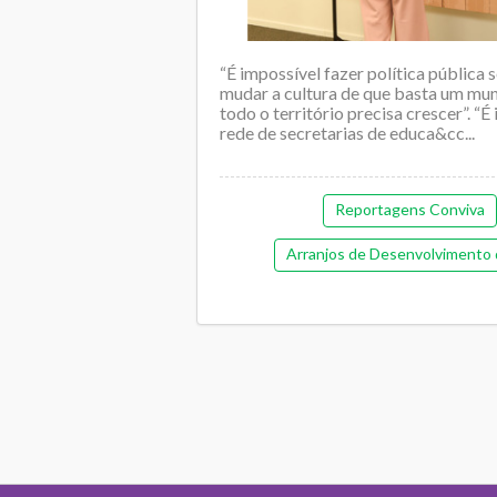
“É impossível fazer política pública
mudar a cultura de que basta um muni
todo o território precisa crescer”. “
rede de secretarias de educa&cc...
Reportagens Conviva
Arranjos de Desenvolvimento
Gestão administrativa
Pedagógic