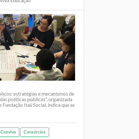
nviva Educação
licos: estratégias e mecanismos de
das políticas públicas”, organizada
Fundação Itaú Social, indica que as
 Conviva
Consórcios