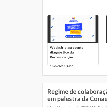
Webinário apresenta
diagnóstico da
Recomposição...
24/06/2026 | MEC
Regime de colaboraç
em palestra da Cona