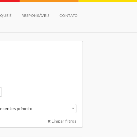
 QUE É
RESPONSÁVEIS
CONTATO
recentes primeiro
Limpar filtros