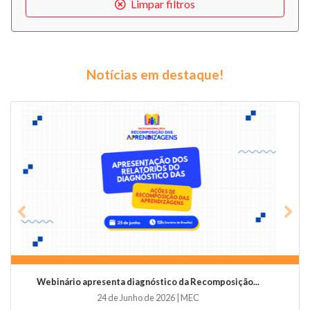
Limpar filtros
Notícias em destaque!
Previous
Nex
Videoconferência vai abordar o papel da educaçã...
19 de Junho de 2026 | Undime