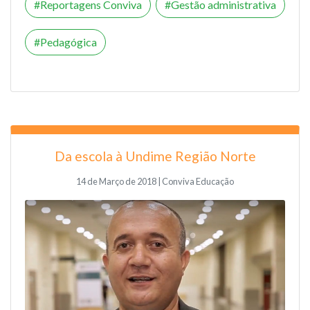
Reportagens Conviva
Gestão administrativa
Pedagógica
Da escola à Undime Região Norte
14 de Março de 2018 | Conviva Educação