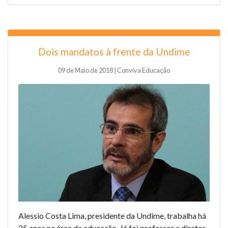
Dois mandatos à frente da Undime
09 de Maio de 2018 | Conviva Educação
Alessio Costa Lima, presidente da Undime, trabalha há
25 anos na área da educação. Já foi professor e diretor