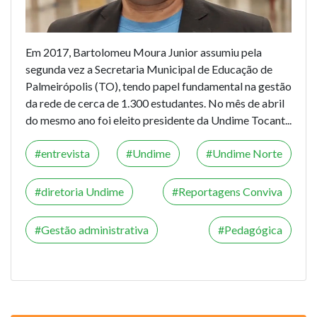
Em 2017, Bartolomeu Moura Junior assumiu pela
segunda vez a Secretaria Municipal de Educação de
Palmeirópolis (TO), tendo papel fundamental na gestão
da rede de cerca de 1.300 estudantes. No mês de abril
do mesmo ano foi eleito presidente da Undime Tocant...
entrevista
Undime
Undime Norte
diretoria Undime
Reportagens Conviva
Gestão administrativa
Pedagógica