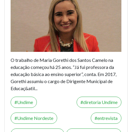
O trabalho de Maria Gorethi dos Santos Camelo na
educação começou há 25 anos. “Já fui professora da
educação básica ao ensino superior”, conta. Em 2017,
Gorethi assumiu o cargo de Dirigente Municipal de
Educaç&atil...
Undime
diretoria Undime
Undime Nordeste
entrevista