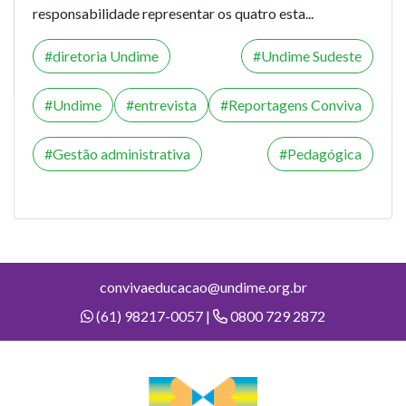
responsabilidade representar os quatro esta...
diretoria Undime
Undime Sudeste
Undime
entrevista
Reportagens Conviva
Gestão administrativa
Pedagógica
convivaeducacao@undime.org.br
(61) 98217-0057 |
0800 729 2872