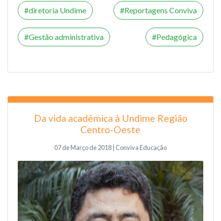
diretoria Undime
Reportagens Conviva
Gestão administrativa
Pedagógica
Da vida acadêmica à Undime Região
Centro-Oeste
07 de Março de 2018 | Conviva Educação