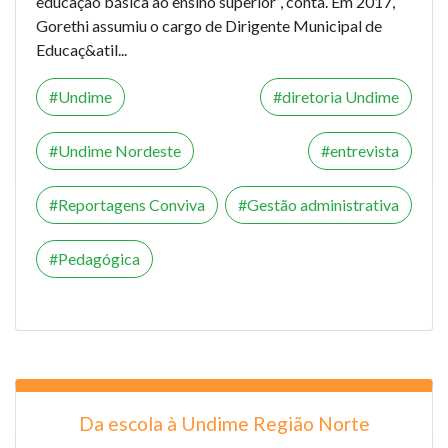
educação básica ao ensino superior”, conta. Em 2017,
Gorethi assumiu o cargo de Dirigente Municipal de
Educaç&atil...
Undime
diretoria Undime
Undime Nordeste
entrevista
Reportagens Conviva
Gestão administrativa
Pedagógica
Da escola à Undime Região Norte