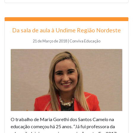
Da sala de aula à Undime Região Nordeste
21 de Março de 2018 | Conviva Educação
O trabalho de Maria Gorethi dos Santos Camelo na
educação começou há 25 anos. “Já fui professora da