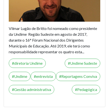
Vilmar Lugão de Britto foi nomeado como presidente
da Undime Região Sudeste em agosto de 2017,
durante o 16° Fórum Nacional dos Dirigentes
Municipais de Educação. Até 2019, ele terá como
responsabilidade representar os quatro esta...
diretoria Undime
Undime Sudeste
Undime
entrevista
Reportagens Conviva
Gestão administrativa
Pedagógica