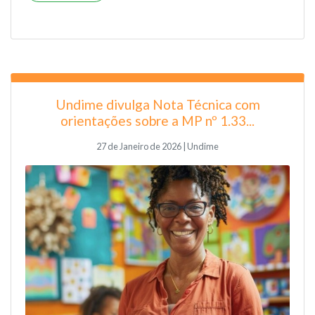
Undime divulga Nota Técnica com
orientações sobre a MP nº 1.33...
27 de Janeiro de 2026 | Undime