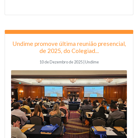
Undime promove última reunião presencial,
de 2025, do Colegiad...
10 de Dezembro de 2025 | Undime