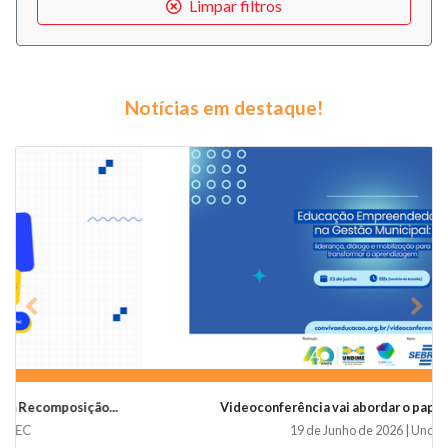
Limpar filtros
Notícias em destaque!
Previous
Nex
Videoconferência vai abordar o papel da educaçã...
19 de Junho de 2026 | Undime