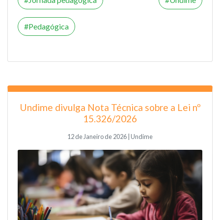
Pedagógica
Undime divulga Nota Técnica sobre a Lei nº
15.326/2026
12 de Janeiro de 2026 | Undime