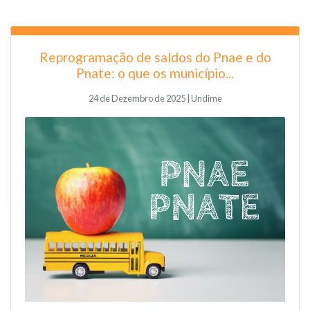
Reprogramação de saldos do Pnae e do
Pnate: o que os município...
24 de Dezembro de 2025 | Undime