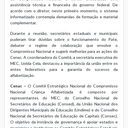
assistência técnica e financeira do governo federal. De
acordo com o diretor, neste primeiro momento, o sistema
informatizado contempla demandas de formação e material
complementar.
Durante a reunião, secretários estaduais e municipais
puderam tirar dúvidas sobre o funcionamento do Pate,
debater o regime de colaboração que envolve o
Compromisso Nacional e sugerir melhorias para as ações do
Cenac. A coordenadora do Comitê, a secretária executiva do
MEC, Izolda Cela, destacou a importância da união entre os
entes federativos para a garantia do sucesso da
alfabetização.
Cenac –
O Comitê Estratégico Nacional do Compromisso
Nacional Criança Alfabetizada é composto por
representantes do MEC, do Conselho Nacional de
Secretários de Educação (Consed), da União Nacional dos
Dirigentes Municipais de Educação (Undime) e do Conselho
Nacional de Secretários de Educação de Capitais (Consec).
O objetivo da instância de governança é apoiar estados e
municípios a instituírem os Comitês Estratégicos Estaduais