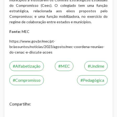
do Compromisso (Ceec). O colegiado tem uma função
estratégica, relacionada aos eixos propostos pelo
Compromisso; e uma função mobilizadora, no exercício do
regime de colaboração entre estados e municípios.
Fonte:
MEC
https://www.gov.br/mec/pt-
br/assuntos/noticias/2023/agosto/mec-coordena-reuniao-
do-cenac-e-discute-acoes
Alfabetização
MEC
Undime
Compromisso
Pedagógica
Compartilhe: