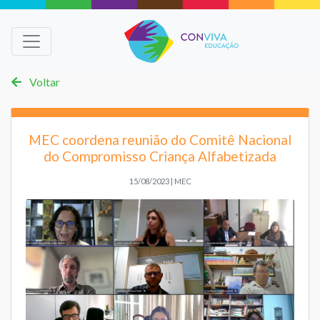
Voltar
MEC coordena reunião do Comitê Nacional
do Compromisso Criança Alfabetizada
15/08/2023 | MEC