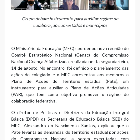
Grupo debate instrumento para auxiliar regime de
colaboração com estados e municípios
O Ministério da Educação (MEC) coordenou nova reunião do
Comitê Estratégico Nacional (Cenac) do Compromisso
Nacional Criança Alfabetizada, realizada nesta segunda-feira,
14 de agosto. No encontro, foi definido o planejamento das
ações do colegiado e o MEC apresentou aos membros o
Plano de Ações do Território Estadual (Pate), um
instrumento para auxiliar o Plano de Ações Articuladas
(PAR), que tem como objetivo promover o regime de
colaboração federativa.
O diretor de Políticas e Diretrizes da Educação Integral
Básica (DPDI) da Secretaria de Educação Básica (SEB) do
MEC, Alexsandro do Nascimento Santos, explicou que o
Pate levanta as demandas do território estadual por ações
do Compromisso Nacional a serem executadas com