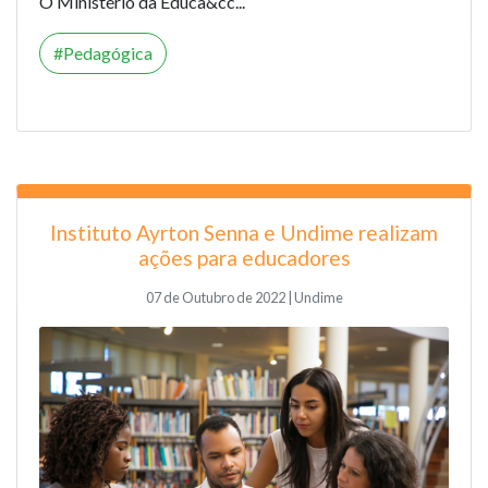
O Ministério da Educa&cc...
Pedagógica
Instituto Ayrton Senna e Undime realizam
ações para educadores
07 de Outubro de 2022 | Undime