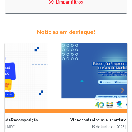
Limpar filtros
Notícias em destaque!
Previous
Nex
Videoconferência vai abordar o papel da educaçã...
19 de Junho de 2026 | Undime