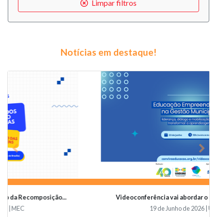
Limpar filtros
Notícias em destaque!
Previous
Nex
Videoconferência vai abordar o papel da educaçã...
19 de Junho de 2026 | Undime