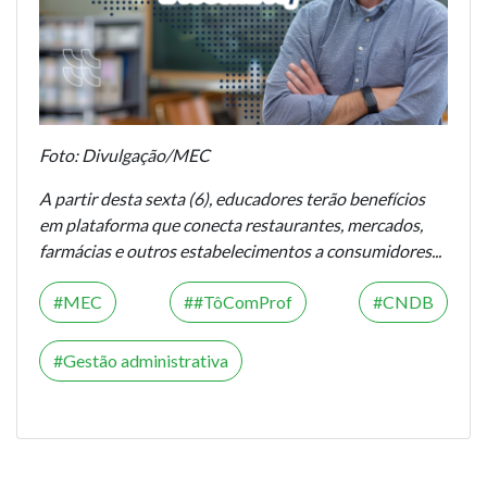
Foto: Divulgação/MEC
A partir desta sexta (6), educadores terão benefícios
em plataforma que conecta restaurantes, mercados,
farmácias e outros estabelecimentos a consumidores...
MEC
#TôComProf
CNDB
Gestão administrativa