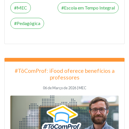
MEC
Escola em Tempo Integral
Pedagógica
#TôComProf: iFood oferece benefícios a
professores
06 de Março de 2026 | MEC