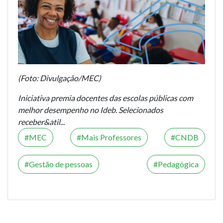
(Foto: Divulgação/MEC)
Iniciativa premia docentes das escolas públicas com
melhor desempenho no Ideb. Selecionados
receber&atil...
MEC
Mais Professores
CNDB
Gestão de pessoas
Pedagógica