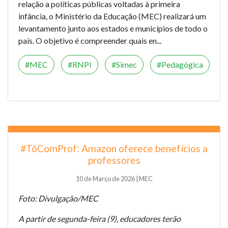
relação a políticas públicas voltadas à primeira
infância, o Ministério da Educação (MEC) realizará um
levantamento junto aos estados e municípios de todo o
país. O objetivo é compreender quais en...
MEC
RNPI
Simec
Pedagógica
#TôComProf: Amazon oferece benefícios a
professores
10 de Março de 2026 | MEC
Foto: Divulgação/MEC
A partir de segunda-feira (9), educadores terão