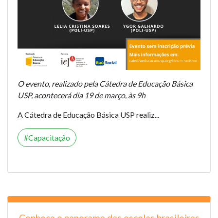
O evento, realizado pela Cátedra de Educação Básica
USP, acontecerá dia 19 de março, às 9h
A Cátedra de Educação Básica USP realiz...
Capacitação
Conheça o panorama das escolas brasileiras