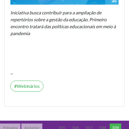
Iniciativa busca contribuir para a ampliação de
repertórios sobre a gestão da educação. Primeiro
encontro tratará das políticas educacionais em meio à
pandemia
...
Webinários
Primeira
Anterior
...
305
306
307
308
309