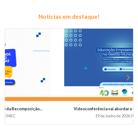
Notícias em destaque!
Previous
Nex
Videoconferência vai abordar o papel da educaçã...
19 de Junho de 2026 | Undime