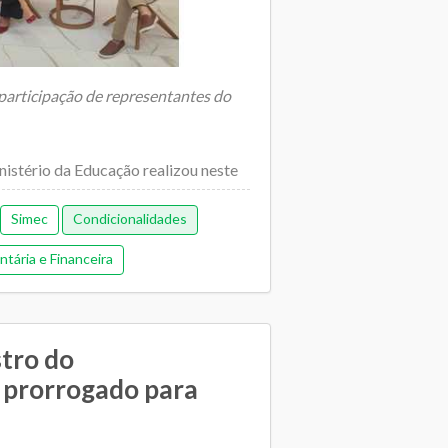
 participação de representantes do
stério da Educação realizou neste
Simec
Condicionalidades
tária e Financeira
stro do
prorrogado para