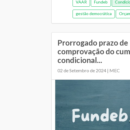
VAAR
Fundeb
Condici
gestão democrática
Orçam
Prorrogado prazo de
comprovação do cum
condicional...
02 de Setembro de 2024 | MEC