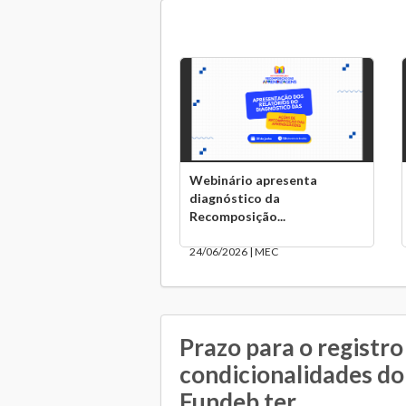
Webinário apresenta
diagnóstico da
Recomposição...
24/06/2026 | MEC
Prazo para o registro
condicionalidades d
Fundeb ter...