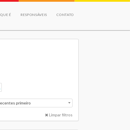
 QUE É
RESPONSÁVEIS
CONTATO
recentes primeiro
Limpar filtros