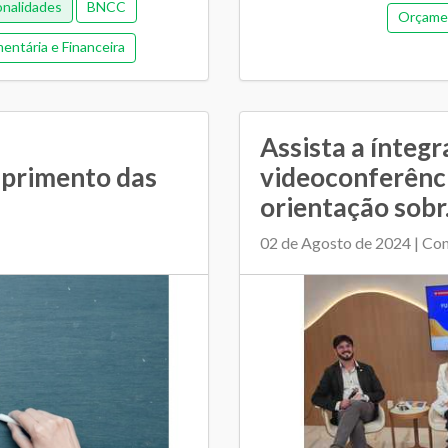
onalidades
BNCC
Orçamen
entária e Financeira
Assista a íntegr
primento das
videoconferênc
orientação sobr.
02 de Agosto de 2024 | Co