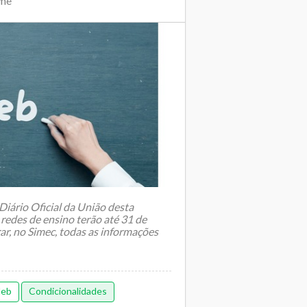
ime
Diário Oficial da União desta
 redes de ensino terão até 31 de
ar, no Simec, todas as informações
deb
Condicionalidades