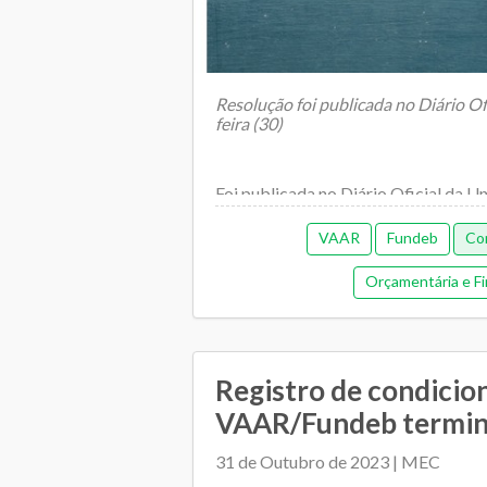
Resolução foi publicada no Diário Of
feira (30)
Foi publicada no Diário Oficial da U
VAAR
Fundeb
Con
Orçamentária e Fi
Registro de condicio
VAAR/Fundeb termina 
31 de Outubro de 2023 | MEC