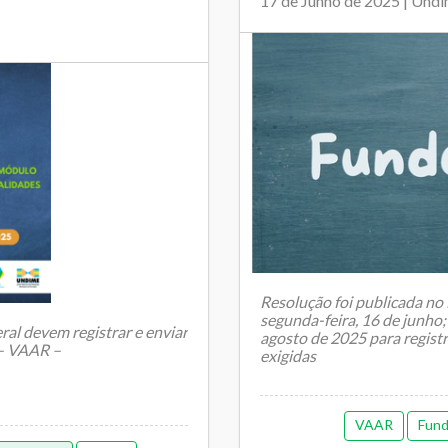
17 de Junho de 2025 | Und
Resolução foi publicada no 
segunda-feira, 16 de junho;
ral devem registrar e enviar
agosto de 2025 para registr
 – VAAR –
exigidas
VAAR
Fun