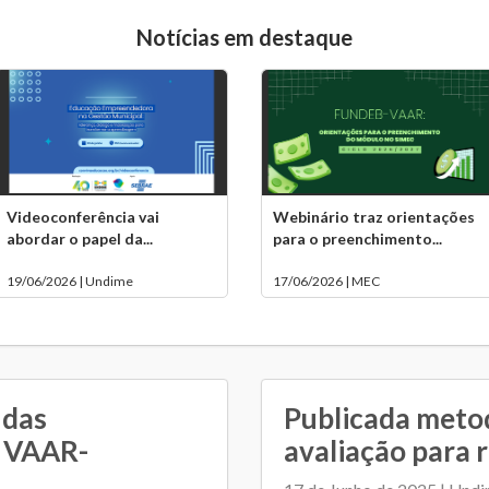
Notícias em destaque
Videoconferência vai
Webinário traz orientações
abordar o papel da...
para o preenchimento...
19/06/2026 | Undime
17/06/2026 | MEC
 das
Publicada meto
o VAAR-
avaliação para 