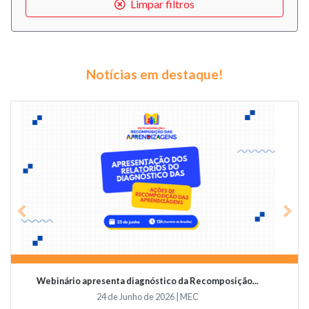
Limpar filtros
Notícias em destaque!
Previous
Nex
Videoconferência vai abordar o papel da educaçã...
19 de Junho de 2026 | Undime