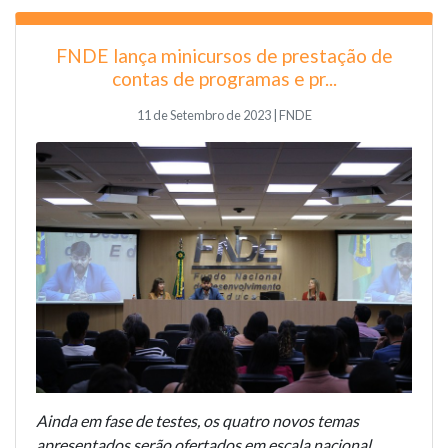
FNDE lança minicursos de prestação de
contas de programas e pr...
11 de Setembro de 2023 | FNDE
Ainda em fase de testes, os quatro novos temas
apresentados serão ofertados em escala nacional