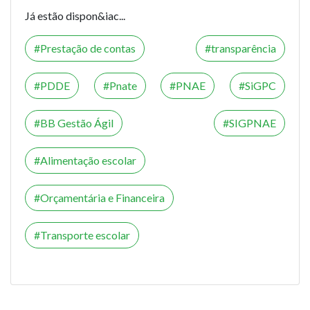
Já estão dispon&iac...
Prestação de contas
transparência
PDDE
Pnate
PNAE
SiGPC
BB Gestão Ágil
SIGPNAE
Alimentação escolar
Orçamentária e Financeira
Transporte escolar