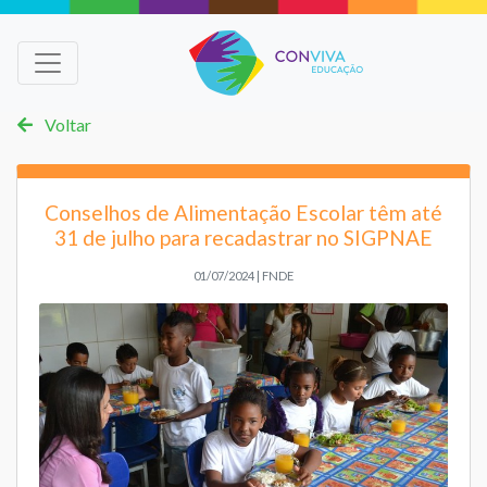
Voltar
Conselhos de Alimentação Escolar têm até
31 de julho para recadastrar no SIGPNAE
01/07/2024 | FNDE