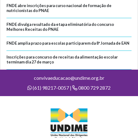
FNDE abre inscrições para curso nacional de formação de
nutricionistas do PNAE
FNDE divulga resultado da etapa eliminatória do concurso
Melhores Receitas do PNAE
FNDE amplia prazo para escolas participarem da 8ª Jornada de EAN
Inscrições para concurso de receitas da alimentação escolar
terminam dia 27 de março
convivaeducacao@undime.org.br
(61) 98217-0057 |
0800 729 2872