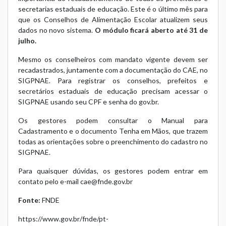
secretarias estaduais de educação. Este é o último mês para
que os Conselhos de Alimentação Escolar atualizem seus
dados no novo sistema.
O módulo ficará aberto até 31 de
julho.
Mesmo os conselheiros com mandato vigente devem ser
recadastrados, juntamente com a documentação do CAE, no
SIGPNAE. Para registrar os conselhos, prefeitos e
secretários estaduais de educação precisam acessar o
SIGPNAE usando seu CPF e senha do gov.br.
Os gestores podem consultar o
Manual para
Cadastramento
e o
documento Tenha em Mãos
, que trazem
todas as orientações sobre o preenchimento do cadastro no
SIGPNAE.
Para quaisquer dúvidas, os gestores podem entrar em
contato pelo e-mail
cae@fnde.gov.br
Fonte:
FNDE
https://www.gov.br/fnde/pt-