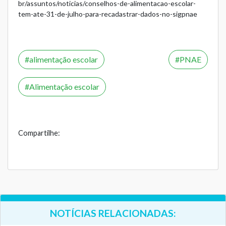
br/assuntos/noticias/conselhos-de-alimentacao-escolar-
tem-ate-31-de-julho-para-recadastrar-dados-no-sigpnae
alimentação escolar
PNAE
Alimentação escolar
Compartilhe:
NOTÍCIAS RELACIONADAS: