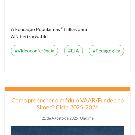
A Educação Popular nas “Trilhas para
Alfabetizaç&atild...
Videoconferência
EJA
Pedagógica
Como preencher o módulo VAAR/Fundeb no
Simec? Ciclo 2025-2026
21 de Agosto de 2025 | Undime