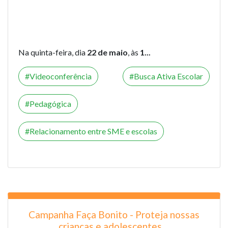
Na quinta-feira, dia
22 de maio
, às
1...
Videoconferência
Busca Ativa Escolar
Pedagógica
Relacionamento entre SME e escolas
Campanha Faça Bonito - Proteja nossas
crianças e adolescentes ...