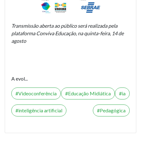
Transmissão aberta ao público será realizada pela
plataforma Conviva Educação, na quinta-feira, 14 de
agosto
A evol...
Videoconferência
Educação Midiática
ia
inteligência artificial
Pedagógica