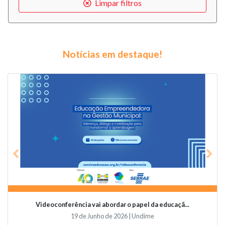
Limpar filtros
Notícias em destaque!
Previous
Nex
Videoconferência vai abordar o papel da educaçã...
19 de Junho de 2026 | Undime