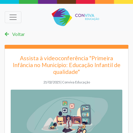
Voltar
Assista à videoconferência "Primeira
Infância no Município: Educação Infantil de
qualidade"
21/02/2025 | Conviva Educação