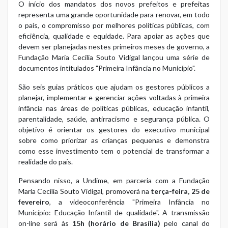
O início dos mandatos dos novos prefeitos e prefeitas
representa uma grande oportunidade para renovar, em todo
o país, o compromisso por melhores políticas públicas, com
eficiência, qualidade e equidade. Para apoiar as ações que
devem ser planejadas nestes primeiros meses de governo, a
Fundação Maria Cecilia Souto Vidigal lançou uma série de
documentos intitulados "Primeira Infância no Município".
São
seis guias práticos
que ajudam os gestores públicos a
planejar, implementar e gerenciar ações voltadas à primeira
infância nas áreas de políticas públicas, educação infantil,
parentalidade, saúde, antirracismo e segurança pública. O
objetivo é orientar os gestores do executivo municipal
sobre como priorizar as crianças pequenas e demonstra
como esse investimento tem o potencial de transformar a
realidade do país.
Pensando nisso, a Undime, em parceria com a Fundação
Maria Cecilia Souto Vidigal, promoverá na
terça-feira, 25 de
fevereiro
, a videoconferência "Primeira Infância no
Município: Educação Infantil de qualidade". A transmissão
on-line será às
15h (horário de Brasília)
pelo canal do