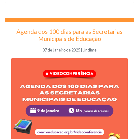
Agenda dos 100 dias para as Secretarias
Municipais de Educação
07 de Janeiro de 2025 | Undime