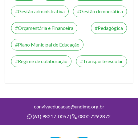
Gestão administrativa
Gestão democrática
Orçamentária e Financeira
Pedagógica
Plano Municipal de Educação
Regime de colaboração
Transporte escolar
convivaeducacao@undime.org.br
(61) 98217-0057 |
0800 729 2872