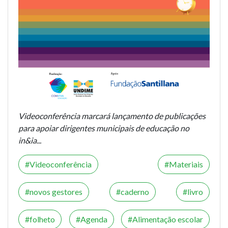
Videoconferência marcará lançamento de publicações
para apoiar dirigentes municipais de educação no
in&ia...
Videoconferência
Materiais
novos gestores
caderno
livro
folheto
Agenda
Alimentação escolar