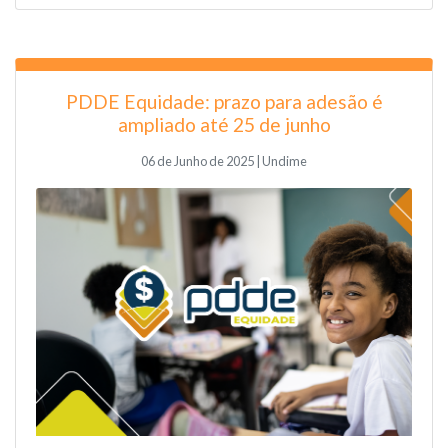
PDDE Equidade: prazo para adesão é
ampliado até 25 de junho
06 de Junho de 2025 | Undime