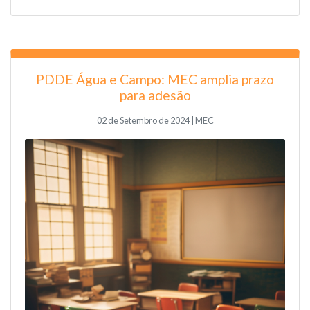
PDDE Água e Campo: MEC amplia prazo
para adesão
02 de Setembro de 2024 | MEC