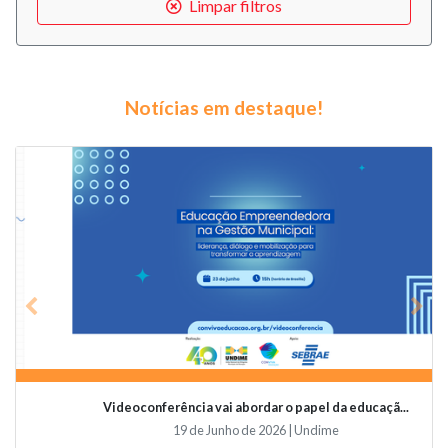
Limpar filtros
Notícias em destaque!
Previous
Nex
Videoconferência vai abordar o papel da educaçã...
19 de Junho de 2026 | Undime