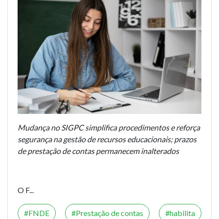
Mudança no SIGPC simplifica procedimentos e reforça
segurança na gestão de recursos educacionais; prazos
de prestação de contas permanecem inalterados
O F...
FNDE
Prestação de contas
habilita