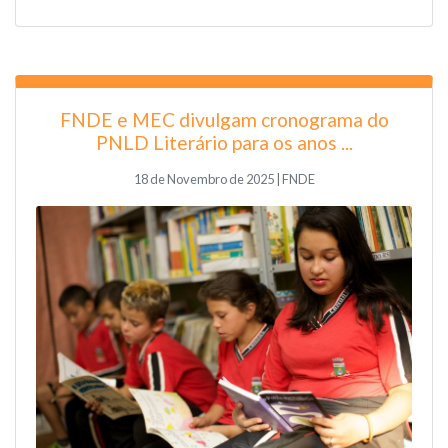
FNDE e MEC divulgam cronograma do
PNLD Literário para os anos ...
18 de Novembro de 2025 | FNDE