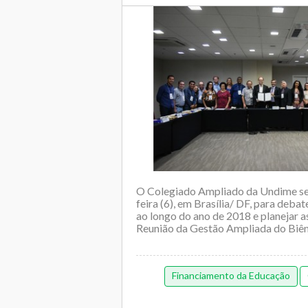
O Colegiado Ampliado da Undime se r
feira (6), em Brasília/ DF, para deba
ao longo do ano de 2018 e planejar a
Reunião da Gestão Ampliada do Biênio
Financiamento da Educação