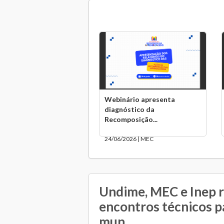
Webinário apresenta
diagnóstico da
Recomposição...
24/06/2026 | MEC
Undime, MEC e Inep 
encontros técnicos p
mun...