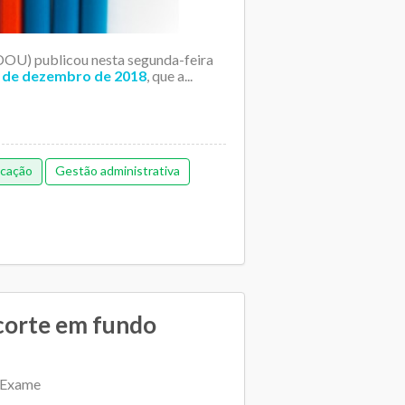
(DOU) publicou nesta segunda-feira
 6 de dezembro de 2018
, que a...
ucação
Gestão administrativa
corte em fundo
 Exame