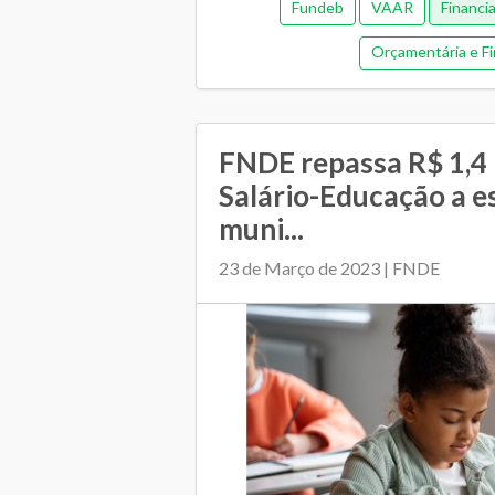
Fundeb
VAAR
Financi
Orçamentária e Fi
FNDE repassa R$ 1,4 
Salário-Educação a e
muni...
23 de Março de 2023 | FNDE