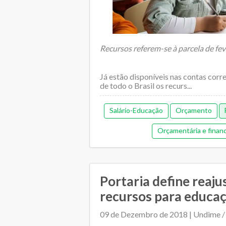
Recursos referem-se à parcela de fe
Já estão disponíveis nas contas corr
de todo o Brasil os recurs...
Salário-Educação
Orçamento
Orçamentária e financ
Portaria define reaju
recursos para educaç
09 de Dezembro de 2018 | Undime /