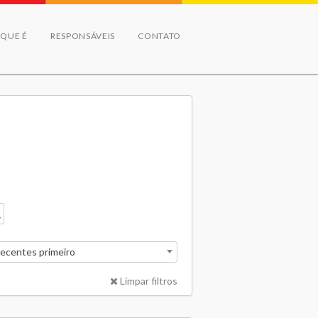
 QUE É
RESPONSÁVEIS
CONTATO
recentes primeiro
Limpar filtros