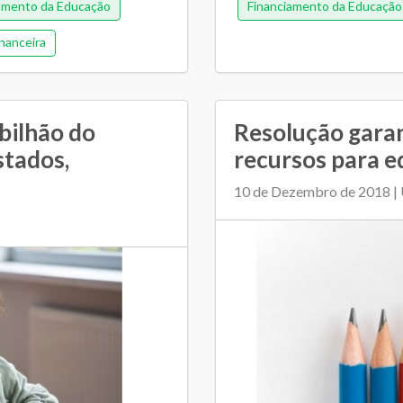
amento da Educação
Financiamento da Educação
nanceira
bilhão do
Resolução gara
stados,
recursos para e
10 de Dezembro de 2018 | 