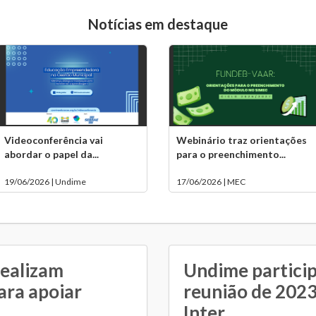
Notícias em destaque
Videoconferência vai
Webinário traz orientações
abordar o papel da...
para o preenchimento...
19/06/2026 | Undime
17/06/2026 | MEC
realizam
Undime particip
ara apoiar
reunião de 202
Inter...