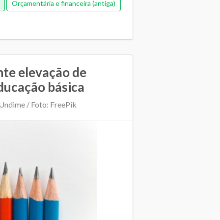
Orçamentária e financeira (antiga)
nte elevação de
ducação básica
Undime / Foto: FreePik