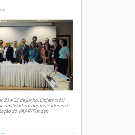
ime
 21 e 22 de junho. Objetivo foi
dicionalidades e dos indicadores de
ntação do VAAR/Fundeb