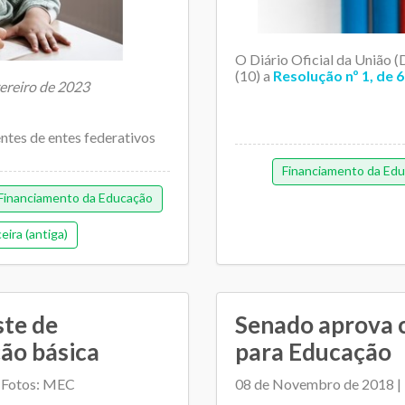
O Diário Oficial da União 
(10) a
Resolução nº 1, de
vereiro de 2023
entes de entes federativos
Financiamento da Ed
Financiamento da Educação
eira (antiga)
ste de
Senado aprova 
ão básica
para Educação
 Fotos: MEC
08 de Novembro de 2018 |