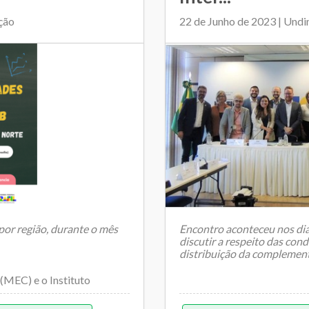
ção
22 de Junho de 2023 | Und
 por região, durante o mês
Encontro aconteceu nos dias
discutir a respeito das con
distribuição da compleme
(MEC) e o Instituto
...