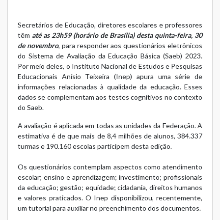
Secretários de Educação, diretores escolares e professores
têm
até as 23h59 (horário de Brasília) desta quinta-feira, 30
de novembro
, para responder aos questionários eletrônicos
do Sistema de Avaliação da Educação Básica (Saeb) 2023.
Por meio deles, o Instituto Nacional de Estudos e Pesquisas
Educacionais Anísio Teixeira (Inep) apura uma série de
informações relacionadas à qualidade da educação. Esses
dados se complementam aos testes cognitivos no contexto
do Saeb.
A avaliação é aplicada em todas as unidades da Federação. A
estimativa é de que mais de 8,4 milhões de alunos, 384.337
turmas e 190.160 escolas participem desta edição.
Os questionários contemplam aspectos como atendimento
escolar; ensino e aprendizagem; investimento; profissionais
da educação; gestão; equidade; cidadania, direitos humanos
e valores praticados. O Inep disponibilizou, recentemente,
um tutorial para auxiliar no preenchimento dos documentos.