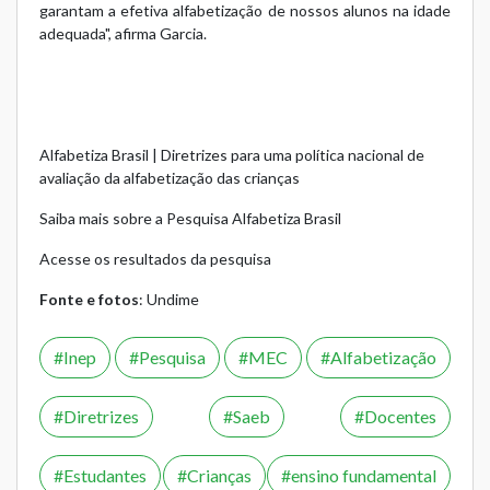
garantam a efetiva alfabetização de nossos alunos na idade
adequada", afirma Garcia.
Alfabetiza Brasil | Diretrizes para uma política nacional de
avaliação da alfabetização das crianças
Saiba mais sobre a Pesquisa Alfabetiza Brasil
Acesse os resultados da pesquisa
Fonte e fotos
: Undime
Inep
Pesquisa
MEC
Alfabetização
Diretrizes
Saeb
Docentes
Estudantes
Crianças
ensino fundamental