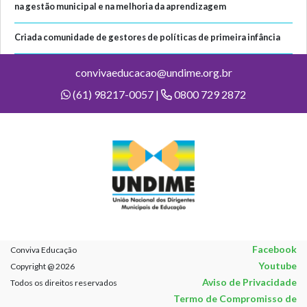
na gestão municipal e na melhoria da aprendizagem
Criada comunidade de gestores de políticas de primeira infância
convivaeducacao@undime.org.br
(61) 98217-0057 |
0800 729 2872
Facebook
Conviva Educação
Youtube
Copyright @ 2026
Aviso de Privacidade
Todos os direitos reservados
Termo de Compromisso de