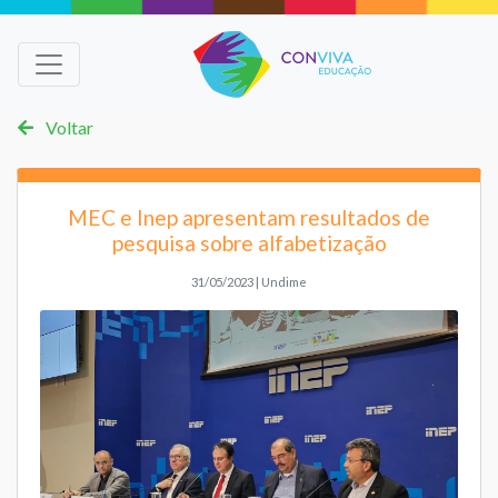
Voltar
MEC e Inep apresentam resultados de
pesquisa sobre alfabetização
31/05/2023 | Undime