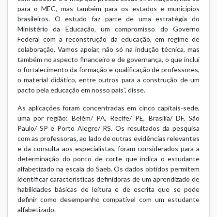
para o MEC, mas também para os estados e municípios
brasileiros. O estudo faz parte de uma estratégia do
Ministério da Educação, um compromisso do Governo
Federal com a reconstrução da educação, em regime de
colaboração. Vamos apoiar, não só na indução técnica, mas
também no aspecto financeiro e de governança, o que inclui
o fortalecimento da formação e qualificação de professores,
o material didático, entre outros para a construção de um
pacto pela educação em nosso país”, disse.
As aplicações foram concentradas em cinco capitais-sede,
uma por região: Belém/ PA, Recife/ PE, Brasília/ DF, São
Paulo/ SP e Porto Alegre/ RS. Os resultados da pesquisa
com as professoras, ao lado de outras evidências relevantes
e da consulta aos especialistas, foram considerados para a
determinação do ponto de corte que indica o estudante
alfabetizado na escala do Saeb. Os dados obtidos permitem
identificar características definidoras de um aprendizado de
habilidades básicas de leitura e de escrita que se pode
definir como desempenho compatível com um estudante
alfabetizado.