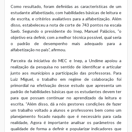
Como resultado, foram definidas as características de um
estudante alfabetizado, com habilidades básicas de leitura e
de escrita, e critérios avaliativos para a alfabetização. Além
disso, estabeleceu a nota de corte de 743 pontos na escala
Saeb. Segundo o presidente do Inep, Manuel Palácios, “o
objetivo era definir, com a melhor técnica possível, qual seria
o padrão de desempenho mais adequado para a
alfabetização no país”, afirmou.
Parceira da iniciativa do MEC e Inep, a Undime apoiou a
realização da pesquisa no sentido de identificar e articular
junto aos municípios a participação das professoras. Para
Luiz Miguel, o trabalho em regime de colaboração foi
primordial na efetivação desse estudo que apresenta um
padrão de habilidades básicas que os estudantes devem ter
para que possam continuar no aprendizado da leitura e
escrita. “Além disso, dá a nós gestores condições de fazer
um trabalho voltado a alunos e professores bem como um
planejamento focado naquilo que é necessário para cada
realidade, Agora é importante analisar os parâmetros de
qualidade de forma a definir e popularizar indicadores que