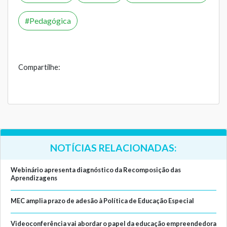
Pedagógica
Compartilhe:
NOTÍCIAS RELACIONADAS:
Webinário apresenta diagnóstico da Recomposição das
Aprendizagens
MEC amplia prazo de adesão à Política de Educação Especial
Videoconferência vai abordar o papel da educação empreendedora