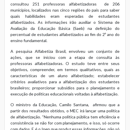
consultou 251 professoras alfabetizadoras de 206
municípios, localizados nas cinco regiões do país para saber
quais habilidades eram esperadas de estudantes
alfabetizados. As informações irão auxiliar o Sistema de
Avaliação da Educação Básica (Saeb) na definição do
percentual de estudantes alfabetizados ao fim do 2º ano do
ensino fundamental.
A pesquisa Alfabetiza Brasil, envolveu um conjunto de
ações, que se iniciou com a etapa de consulta às
professoras alfabetizadoras. O estudo teve entre seus
objetivos, compreender, em termos qualitativos, quais as
características de um aluno alfabetizado; estabelecer
critérios avaliativos para a alfabetização dos estudantes
brasileiros; proporcionar subsídios para o planejamento e
execução de políticas educacionais voltadas à alfabetização.
O ministro da Educação, Camilo Santana, afirmou que a
partir dos resultados obtidos, o MEC irá lançar uma política
de alfabetização. “Nenhuma política pública tem eficiência e
consistência se não for com planejamento, e isso, só ocorre
com dados. E é o Inep que produz essas informações, não só