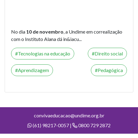
No dia
10 de novembro
, a Undime em correalização
com o Instituto Alana dá in&iacu...
Tecnologias na educação
Direito social
Aprendizagem
Pedagógica
convivaeducacao@undime.org.br
(61) 98217-0057 |
0800 729 2872