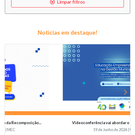
Limpar filtros
Notícias em destaque!
Previous
Nex
Videoconferência vai abordar o papel da educaçã...
19 de Junho de 2026 | Undime