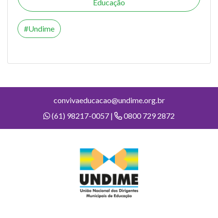
Educação
Undime
convivaeducacao@undime.org.br
(61) 98217-0057 |
0800 729 2872