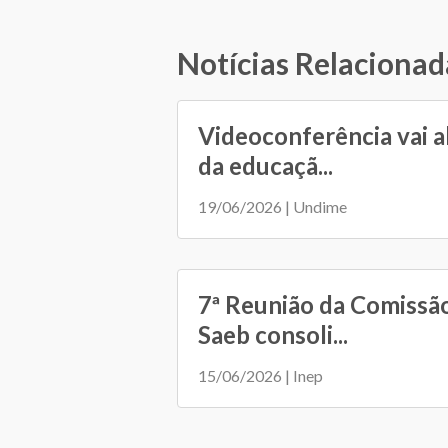
Notícias Relacionad
Videoconferência vai a
da educaçã...
19/06/2026 | Undime
7ª Reunião da Comissã
Saeb consoli...
15/06/2026 | Inep