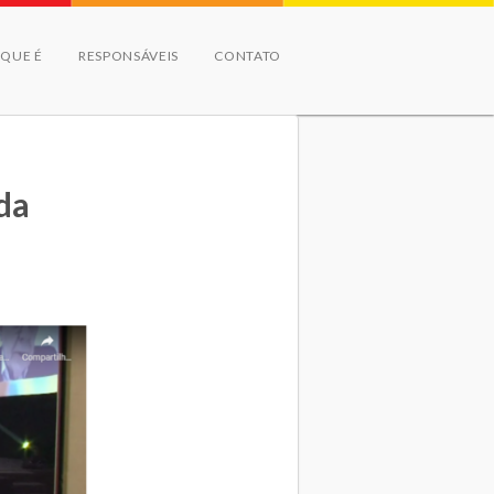
 QUE É
RESPONSÁVEIS
CONTATO
da