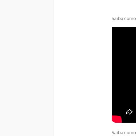
Saiba como 
Saiba como 