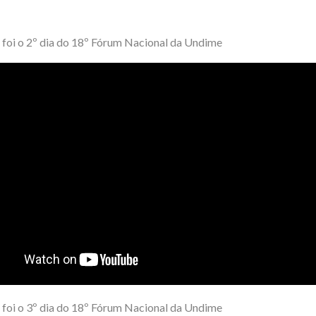
foi o 2º dia do 18º Fórum Nacional da Undime
foi o 3º dia do 18º Fórum Nacional da Undime