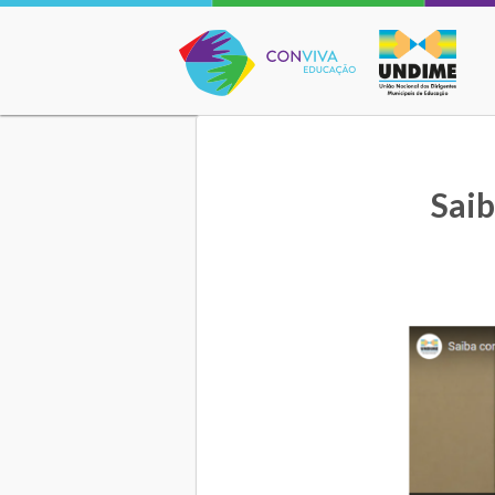
Conviva Educação
Saib