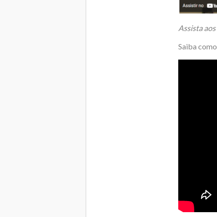
Assista aos
Saiba como 