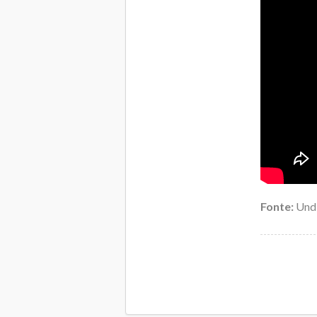
Fonte:
Und