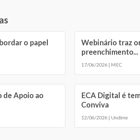
as
bordar o papel
Webinário traz o
preenchimento...
17/06/2026 | MEC
o de Apoio ao
ECA Digital é tem
Conviva
12/06/2026 | Undime