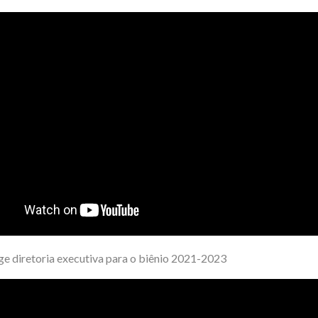
e diretoria executiva para o biênio 2021-2023