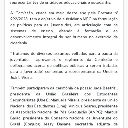
representantes de entidades educacionais e estudantis.
A Comissão, criada em maio deste ano pela Portaria nº
992/2023, tem o objetivo de subsidiar o MEC na formulação
de políticas para as juventudes, em articulação com os
sistemas de ensino, visando à formação e ao
desenvolvimento integral do ser humano no exercício da
cidadania.
“Tratamos de diversos assuntos voltados para a pauta da
juventude, aprovamos o regimento da Comissão e
deliberamos acerca de políticas públicas a serem tratadas
para a juventude”, comentou a representante da Undime,
Joária Vieira.
Também participaram da cerimônia de posse: Jade Beatriz ,
presidente da União Brasileira dos Estudantes
Secundaristas (Ubes); Manuella Mirella, presidente da União
Nacional dos Estudantes (Une); Vinicius Soares, presidente
da Associação Nacional de Pós-Graduação (ANPG); Marcus
Barão, presidente do Conselho Nacional da Juventude do
Brasil (Conjub); Jessy Dayane, secretária adjunta da