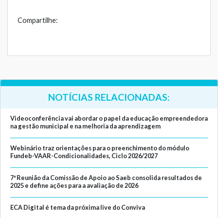
Compartilhe:
NOTÍCIAS RELACIONADAS:
Videoconferência vai abordar o papel da educação empreendedora
na gestão municipal e na melhoria da aprendizagem
Webinário traz orientações para o preenchimento do módulo
Fundeb-VAAR-Condicionalidades, Ciclo 2026/2027
7ª Reunião da Comissão de Apoio ao Saeb consolida resultados de
2025 e define ações para a avaliação de 2026
ECA Digital é tema da próxima live do Conviva