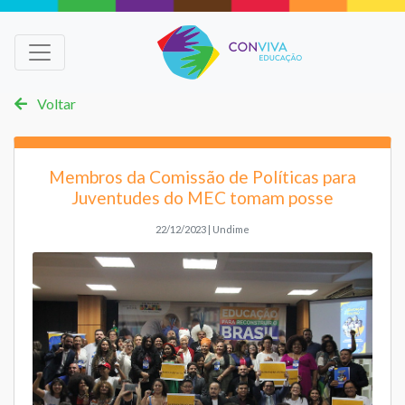
Voltar
Membros da Comissão de Políticas para
Juventudes do MEC tomam posse
22/12/2023 | Undime