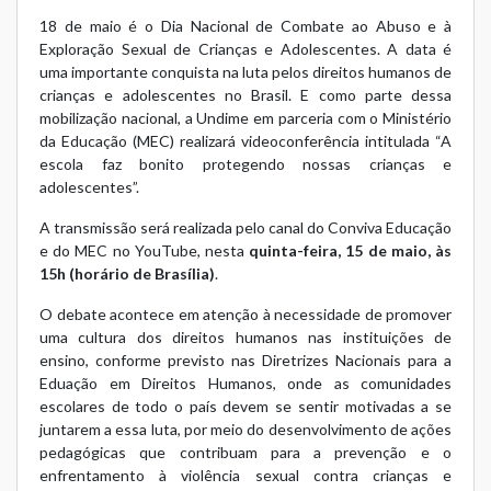
18 de maio é o Dia Nacional de Combate ao Abuso e à
Exploração Sexual de Crianças e Adolescentes. A data é
uma importante conquista na luta pelos direitos humanos de
crianças e adolescentes no Brasil. E como parte dessa
mobilização nacional, a Undime em parceria com o Ministério
da Educação (MEC) realizará videoconferência intitulada “A
escola faz bonito protegendo nossas crianças e
adolescentes”.
A transmissão será realizada pelo canal do
Conviva Educação
e do MEC no YouTube, nesta
quinta-feira, 15 de maio, às
15h (horário de Brasília)
.
O debate acontece em atenção à necessidade de promover
uma cultura dos direitos humanos nas instituições de
ensino, conforme previsto nas Diretrizes Nacionais para a
Eduação em Direitos Humanos, onde as comunidades
escolares de todo o país devem se sentir motivadas a se
juntarem a essa luta, por meio do desenvolvimento de ações
pedagógicas que contribuam para a prevenção e o
enfrentamento à violência sexual contra crianças e