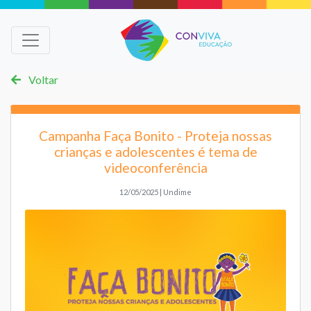
Voltar
Campanha Faça Bonito - Proteja nossas
crianças e adolescentes é tema de
videoconferência
12/05/2025 | Undime