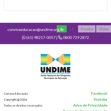
1
2
Próxima
Última
convivaeducacao@undime.org.br
(61) 98217-0057 |
0800 729 2872
Facebook
Conviva Educação
Youtube
Copyright @ 2026
Aviso de Privacidade
Todos os direitos reservados