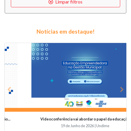
Limpar filtros
Notícias em destaque!
Previous
Nex
Videoconferência vai abordar o papel da educaçã...
19 de Junho de 2026 | Undime