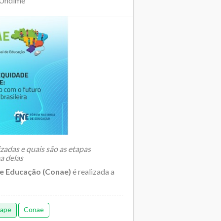
 Undime
zadas e quais são as etapas
a delas
de Educação (Conae)
é realizada a
ape
Conae