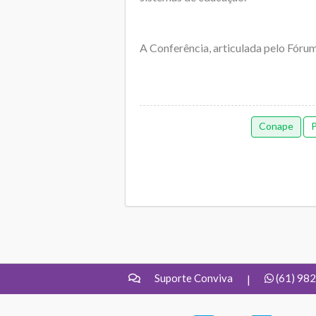
A Conferência, articulada pelo Fórum
Conape
Suporte Conviva
(61) 98
|