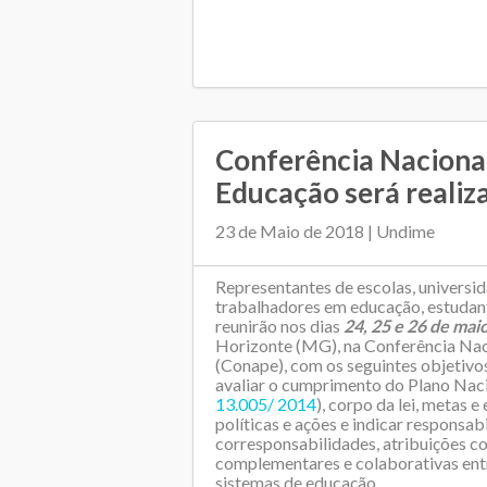
Conferência Naciona
Educação será realizad
23 de Maio de 2018 | Undime
Representantes de escolas, universi
trabalhadores em educação, estudan
reunirão nos dias
24, 25 e 26 de mai
Horizonte (MG), na Conferência Nac
(Conape), com os seguintes objetivos
avaliar o cumprimento do Plano Naci
13.005/ 2014
), corpo da lei, metas e
políticas e ações e indicar responsab
corresponsabilidades, atribuições c
complementares e colaborativas entr
sistemas de educação.