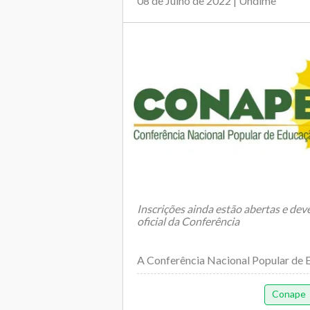
08 de Julho de 2022 | Undime
Inscrições ainda estão abertas e deve
oficial da Conferência
A Conferência Nacional Popular de E
Conape