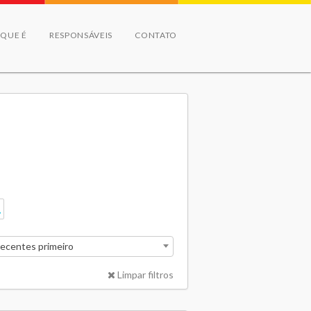
 QUE É
RESPONSÁVEIS
CONTATO
recentes primeiro
Limpar filtros