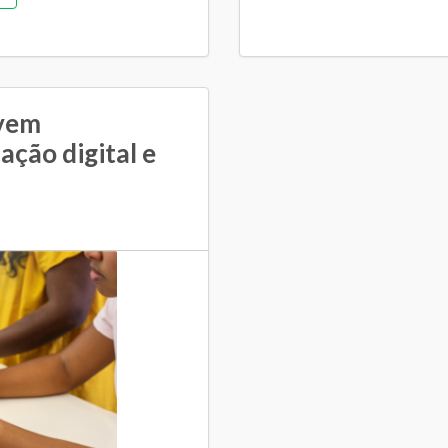
vem
ação digital e