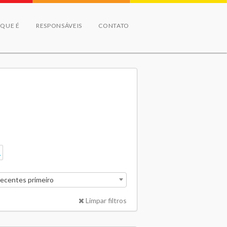
 QUE É
RESPONSÁVEIS
CONTATO
recentes primeiro
Limpar filtros