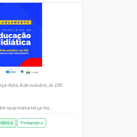
rça-feira, 8 de outubro, às 15h
ir na próxima terça-fei...
diática
Pedagógica