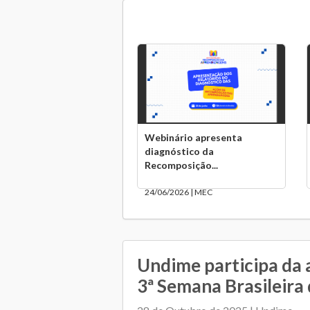
Webinário apresenta
diagnóstico da
Recomposição...
24/06/2026 | MEC
Undime participa da 
3ª Semana Brasileira 