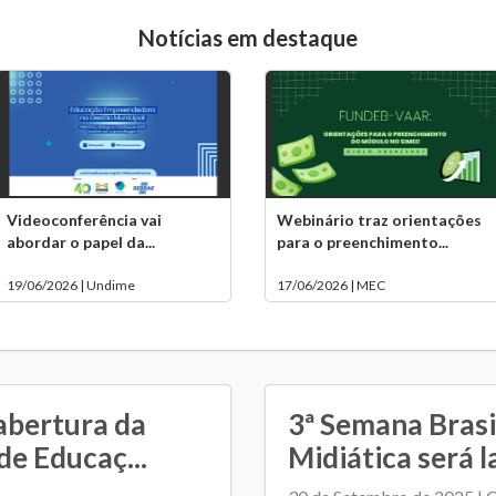
Notícias em destaque
Videoconferência vai
Webinário traz orientações
abordar o papel da...
para o preenchimento...
19/06/2026 | Undime
17/06/2026 | MEC
abertura da
3ª Semana Brasi
de Educaç...
Midiática será l