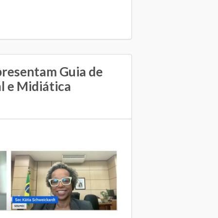
resentam Guia de
l e Midiática