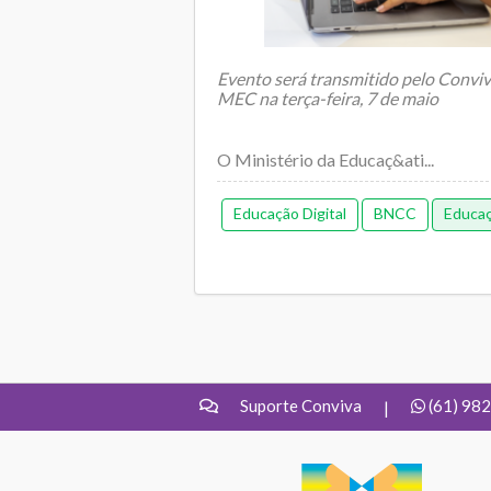
Evento será transmitido pelo Convi
MEC na terça-feira, 7 de maio
O Ministério da Educaç&ati...
Educação Digital
BNCC
Educaç
Suporte Conviva
(61) 98
|
UNDIME