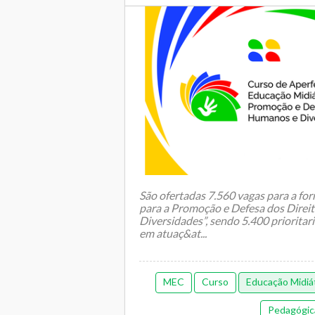
São ofertadas 7.560 vagas para a fo
para a Promoção e Defesa dos Dire
Diversidades”, sendo 5.400 priorita
em atuaç&at...
MEC
Curso
Educação Midiá
Pedagógic