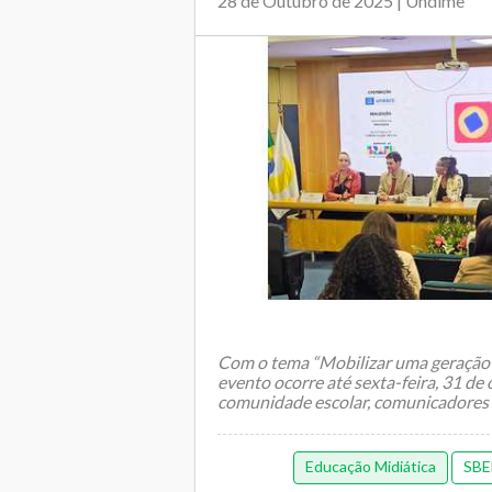
28 de Outubro de 2025 | Undime
Com o tema “Mobilizar uma geração pa
evento ocorre até sexta-feira, 31 de
comunidade escolar, comunicadores e
Educação Midiática
SB