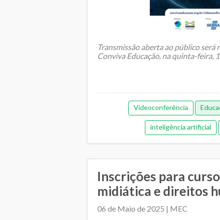
Transmissão aberta ao público será r
Conviva Educação, na quinta-feira, 
A evol...
Videoconferência
Educaç
inteligência artificial
Inscrições para curs
midiática e direitos 
06 de Maio de 2025 | MEC