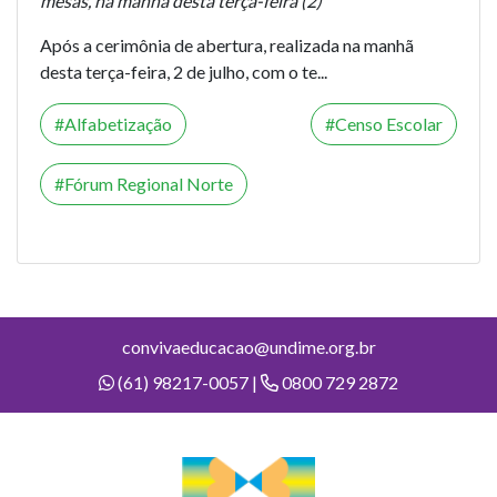
mesas, na manhã desta terça-feira (2)
Após a cerimônia de abertura, realizada na manhã
desta terça-feira, 2 de julho, com o te...
Alfabetização
Censo Escolar
Fórum Regional Norte
convivaeducacao@undime.org.br
(61) 98217-0057 |
0800 729 2872