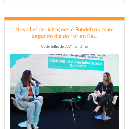
Nova Lei de licitações e Fundeb marcam
segundo dia do Fórum Re...
03 de Julho de 2024 | Undime