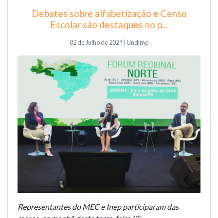
Debates sobre alfabetização e Censo
Escolar são destaques no p...
02 de Julho de 2024 | Undime
Representantes do MEC e Inep participaram das