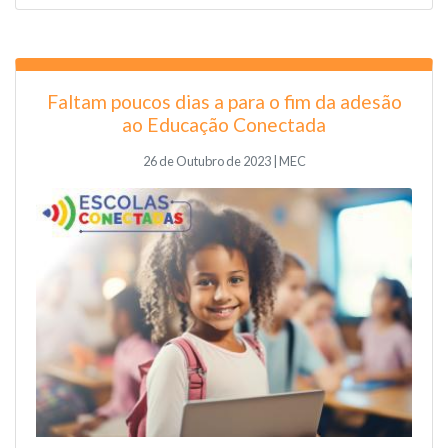
Faltam poucos dias a para o fim da adesão
ao Educação Conectada
26 de Outubro de 2023 | MEC