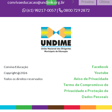
1
2
3
Próxima
Última
convivaeducacao@undime.org.br
(61) 98217-0057 |
0800 729 2872
Facebook
Conviva Educação
Youtube
Copyright @ 2026
Aviso de Privacidade
Todos os direitos reservados
Termo de Compromisso de
Privacidade e Proteção de
Dados Pessoais