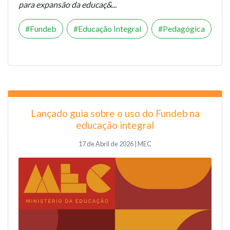
para expansão da educaç&...
Fundeb
Educação Integral
Pedagógica
Lançado guia sobre o uso do Fundeb na
educação integral
17 de Abril de 2026 | MEC