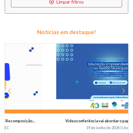
Limpar filtros
Notícias em destaque!
Previous
Nex
Videoconferência vai abordar o papel da educaçã...
19 de Junho de 2026 | Undime