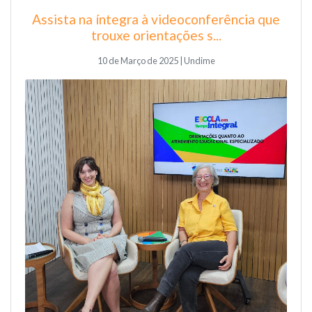
Assista na íntegra à videoconferência que
trouxe orientações s...
10 de Março de 2025 | Undime