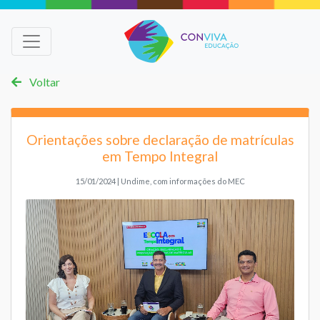
Voltar
Orientações sobre declaração de matrículas
em Tempo Integral
15/01/2024 | Undime, com informações do MEC