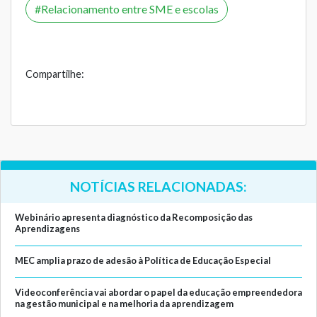
Relacionamento entre SME e escolas
Compartilhe:
NOTÍCIAS RELACIONADAS:
Webinário apresenta diagnóstico da Recomposição das
Aprendizagens
MEC amplia prazo de adesão à Política de Educação Especial
Videoconferência vai abordar o papel da educação empreendedora
na gestão municipal e na melhoria da aprendizagem